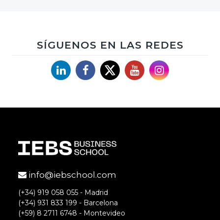
SÍGUENOS EN LAS REDES
Linkedin
Facebook
X
YouTube
Instagram
info@iebschool.com
(+34) 919 058 055 - Madrid
(+34) 931 833 199 - Barcelona
(+59) 8 2711 6748 - Montevideo