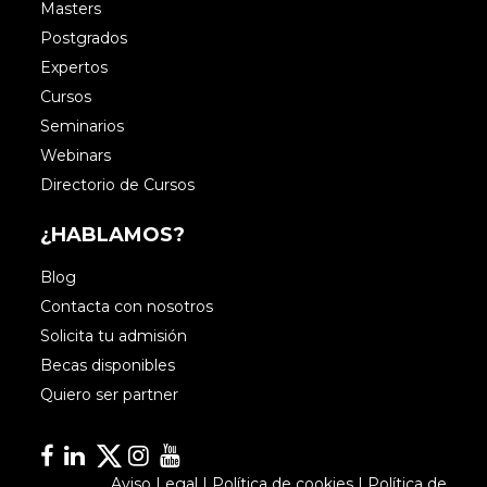
Masters
Postgrados
Expertos
Cursos
Seminarios
Webinars
Directorio de Cursos
¿HABLAMOS?
Blog
Contacta con nosotros
Solicita tu admisión
Becas disponibles
Quiero ser partner
Facebook
Linkedin
Linkedin
Instagram
YouTube
Aviso Legal
|
Política de cookies
|
Política de