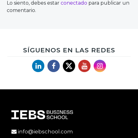
Lo siento, debes estar
conectado
para publicar un
comentario.
SÍGUENOS EN LAS REDES
Linkedin
Facebook
X
YouTube
Instagram
info@iebschool.com