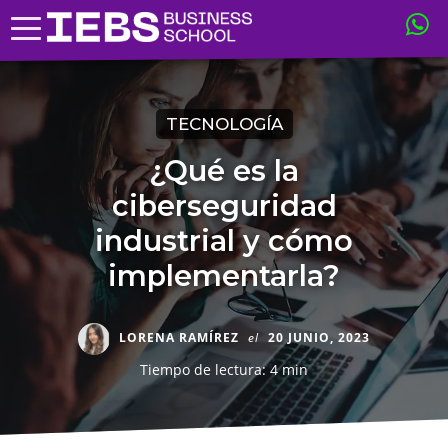
TECNOLOGÍA
¿Qué es la
ciberseguridad
industrial y cómo
implementarla?
LORENA RAMÍREZ
el
20 JUNIO, 2023
Tiempo de lectura: 4 min