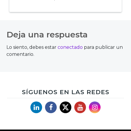
Navegación
de
Deja una respuesta
entradas
Lo siento, debes estar
conectado
para publicar un
comentario.
SÍGUENOS EN LAS REDES
Linkedin
Facebook
X
YouTube
Instagram