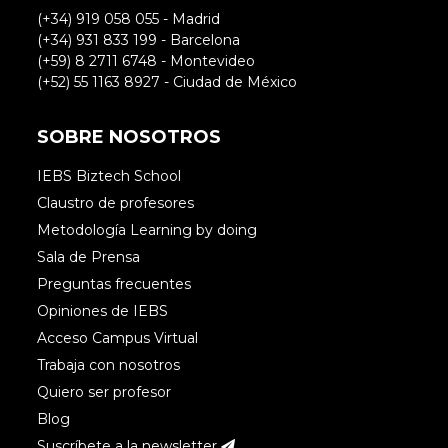
(+34) 919 058 055 - Madrid
(+34) 931 833 199 - Barcelona
(+59) 8 2711 6748 - Montevideo
(+52) 55 1163 8927 - Ciudad de México
SOBRE NOSOTROS
IEBS Biztech School
Claustro de profesores
Metodología Learning by doing
Sala de Prensa
Preguntas frecuentes
Opiniones de IEBS
Acceso Campus Virtual
Trabaja con nosotros
Quiero ser profesor
Blog
Suscríbete a la newsletter