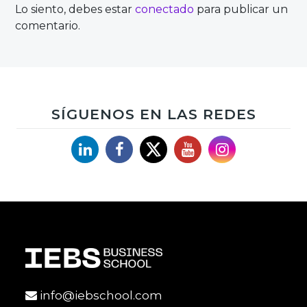
Lo siento, debes estar
conectado
para publicar un
comentario.
SÍGUENOS EN LAS REDES
Linkedin
Facebook
X
YouTube
Instagram
info@iebschool.com