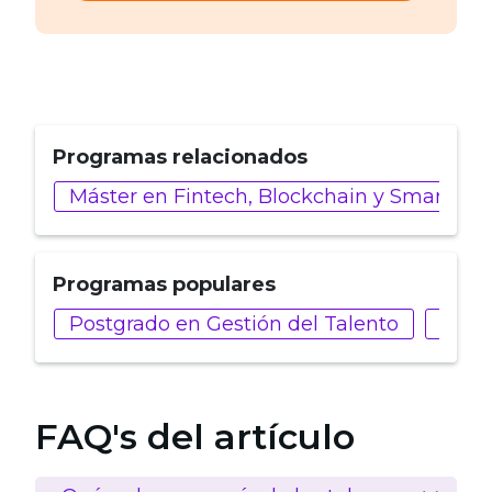
Programas relacionados
Máster en Fintech, Blockchain y Smart Con
Programas populares
Postgrado en Gestión del Talento
Post
FAQ's del artículo