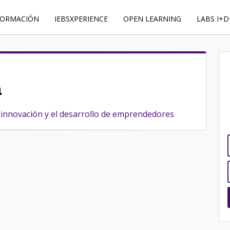
FORMACIÓN
IEBSXPERIENCE
OPEN LEARNING
LABS I+D
a
 innovación y el desarrollo de emprendedores