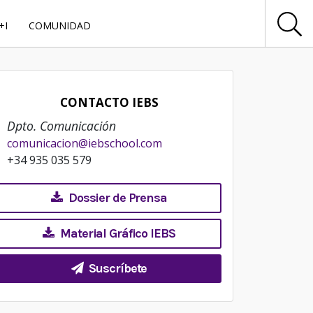
+I
COMUNIDAD
CONTACTO IEBS
Dpto. Comunicación
comunicacion@iebschool.com
+34 935 035 579
Dossier de Prensa
Material Gráfico IEBS
Suscríbete