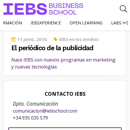
FORMACIÓN
IEBSXPERIENCE
OPEN LEARNING
LABS I+D
Posted
11 junio, 2010
IEBS en los medios
on
El periódico de la publicidad
Nace IEBS con nuevos programas en marketing
y nuevas tecnologías
CONTACTO IEBS
Dpto. Comunicación
comunicacion@iebschool.com
+34 935 035 579