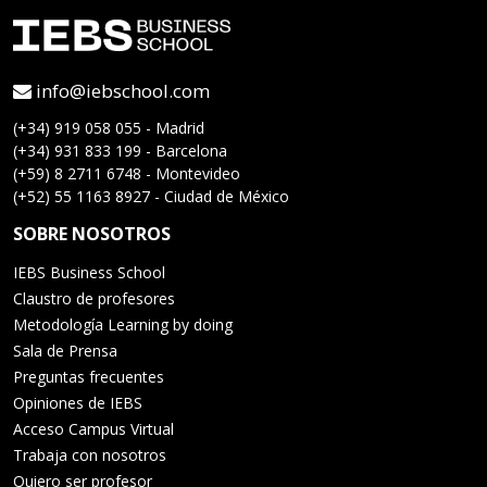
info@iebschool.com
(+34) 919 058 055 - Madrid
(+34) 931 833 199 - Barcelona
(+59) 8 2711 6748 - Montevideo
(+52) 55 1163 8927 - Ciudad de México
SOBRE NOSOTROS
IEBS Business School
Claustro de profesores
Metodología Learning by doing
Sala de Prensa
Preguntas frecuentes
Opiniones de IEBS
Acceso Campus Virtual
Trabaja con nosotros
Quiero ser profesor