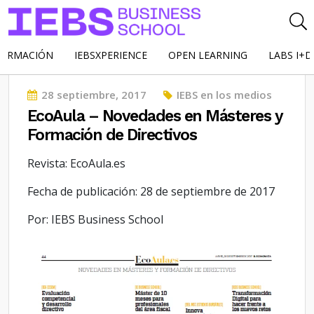
FORMACIÓN
IEBSXPERIENCE
OPEN LEARNING
LABS I+D
Posted
28 septiembre, 2017
IEBS en los medios
on
EcoAula – Novedades en Másteres y
Formación de Directivos
Revista: EcoAula.es
Fecha de publicación: 28 de septiembre de 2017
Por: IEBS Business School