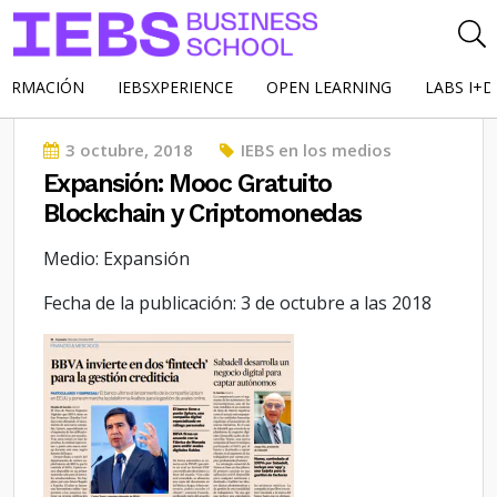
FORMACIÓN
IEBSXPERIENCE
OPEN LEARNING
LABS I+D
Posted
3 octubre, 2018
IEBS en los medios
on
Expansión: Mooc Gratuito
Blockchain y Criptomonedas
Medio: Expansión
Fecha de la publicación: 3 de octubre a las 2018