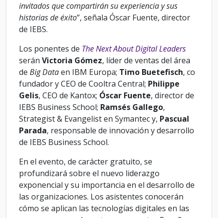
invitados que compartirán su experiencia y sus
historias de éxito
”, señala Óscar Fuente, director
de IEBS.
Los ponentes de
The Next About Digital Leaders
serán
Victoria Gómez
, líder de ventas del área
de
Big Data
en IBM Europa;
Timo Buetefisch
, co
fundador y CEO de Cooltra Central;
Philippe
Gelis
, CEO de Kantox;
Óscar Fuente
, director de
IEBS Business School;
Ramsés Gallego
,
Strategist & Evangelist en Symantec y,
Pascual
Parada
, responsable de innovación y desarrollo
de IEBS Business School.
En el evento, de carácter gratuito, se
profundizará sobre el nuevo liderazgo
exponencial y su importancia en el desarrollo de
las organizaciones. Los asistentes conocerán
cómo se aplican las tecnologías digitales en las