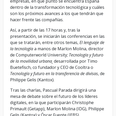
empresas, en qué punto se encuentra España
dentro de la transformación tecnológica y cuáles
son los próximos avances a los que tendrán que
hacer frente las compañías.
Así, a partir de las 17 horas y, tras la
presentación, se iniciarán las conferencias en las
que se tratarán, entre otros temas,
El lenguaje de
la tecnología
a manos de Marlon Molina, director
de Computerworld University;
Tecnología y futuro
de la movilidad urbana¸
desarrollada por Timo
Buetefisch, co fundador y CEO de Cooltra o
Tecnología y futuro en la transferencia de divisas
, de
Philippe Gelis (Kantox).
Tras las charlas, Pascual Parada dirigirá una
mesa de debate sobre el futuro de los líderes
digitales, en la que participarán Christophe
Primault (Getapp), Marlon Molina (IDG), Philippe
Gelis (Kantox) y Óscar Fuente (IEBS).