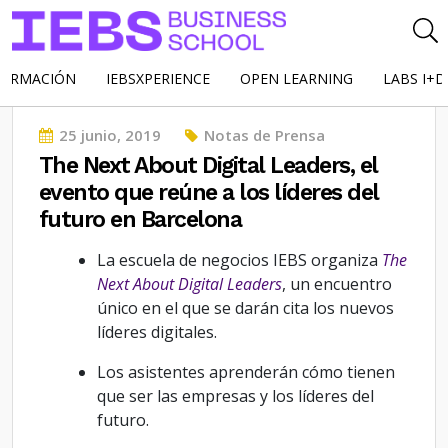
FORMACIÓN
IEBSXPERIENCE
OPEN LEARNING
LABS I+D
Posted
25 junio, 2019
Notas de Prensa
on
The Next About Digital Leaders, el
evento que reúne a los líderes del
futuro en Barcelona
La escuela de negocios IEBS organiza
The
Next About Digital Leaders
, un encuentro
único en el que se darán cita los nuevos
líderes digitales.
Los asistentes aprenderán cómo tienen
que ser las empresas y los líderes del
futuro.