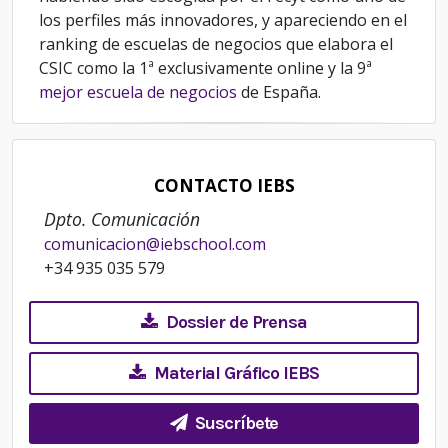
los perfiles más innovadores, y apareciendo en el
ranking de escuelas de negocios que elabora el
CSIC como la 1ª exclusivamente
online y la 9ª
mejor escuela de negocios
de España.
CONTACTO IEBS
Dpto. Comunicación
comunicacion@iebschool.com
+34 935 035 579
Dossier de Prensa
Material Gráfico IEBS
Suscríbete