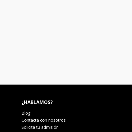
¿HABLAMOS?
Blog
Contacta con nosotros
Solicita tu admisión