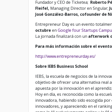
Fundador y CEO de Ticketea;
Roberto P
Fleifel,
Managing Director en Sngular
;
J
José González-Barros, cofounder de 
Entrepreneur Day es un evento totalment
octubre
en
Google four Startups Campu
La jornada finalizará con un
afterwork 
Para más información sobre el evento
http://www.entrepreneurday.es/
Sobre IEBS Business School
IEBS, la escuela de negocios de la innov
objetivo de ofrecer una alternativa real 
apuesta por la innovación en el aprendiza
Hoy en día, es reconocida como la escue
innovadora, habiendo sido escogida por e
innovadores, y apareciendo en el ranking