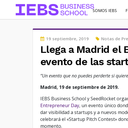
SOMOS IEBS
Posted
19 septiembre, 2019
Notas de Pr
on
Llega a Madrid el 
evento de las star
“Un evento que no puedes perderte si quiere
Madrid, 19 de septiembre de 2019.
IEBS Business School y SeedRocket organi
Entrepreneur Day
, un evento único don
dar visibilidad a startups y a nuevos mo
celebrará el «Startup Pitch Contest» don
momento.