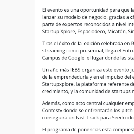
El evento es una oportunidad para que l
lanzar su modelo de negocio, gracias a
c
parte de expertos reconocidos a nivel in
Startup Xplore, Espaciodeco, Micatón, S
Tras el éxito de la edición celebrada en 
streaming como presencial, llega el Entr
Campus de Google, el lugar donde las st
Un año más IEBS organiza este evento ju
de la emprendeduría y en el impulso del
Startupxplore, la plataforma referente d
crecimiento, y la comunidad de startups
Además, como acto central cualquier emp
Contest» donde se enfrentarán los pitch 
conseguirá un Fast Track para Seedrocke
El programa de ponencias está compuesto 