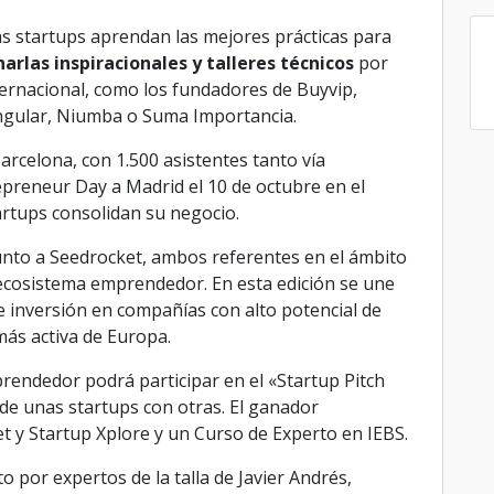
as startups aprendan las mejores prácticas para
harlas inspiracionales y talleres técnicos
por
ternacional, como los fundadores de
Buyvip,
ingular, Niumba o Suma Importancia.
Barcelona, con 1.500 asistentes tanto vía
epreneur Day a Madrid el 10 de octubre en el
artups consolidan su negocio.
nto a Seedrocket, ambos referentes en el ámbito
 ecosistema emprendedor. En esta edición se une
e inversión en compañías con alto potencial de
 más activa de Europa.
rendedor podrá participar en el «Startup Pitch
de unas startups con otras. El ganador
t y Startup Xplore y un Curso de Experto en IEBS.
por expertos de la talla de Javier Andrés,