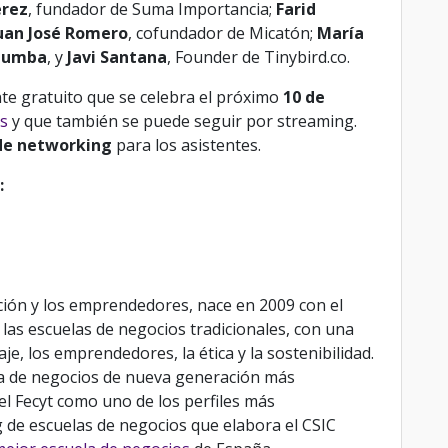
érez
, fundador de Suma Importancia;
Farid
uan José Romero
, cofundador de Micatón;
María
Niumba
, y
Javi Santana
,
Founder de Tinybird.co.
e gratuito que se celebra el próximo
10 de
s
y que también se puede seguir por streaming.
de networking
para los asistentes.
:
ación y los emprendedores, nace en 2009 con el
a las escuelas de negocios tradicionales, con una
je, los emprendedores, la ética y la sostenibilidad.
la de negocios de nueva generación más
l Fecyt como uno de los perfiles más
 de escuelas de negocios que elabora el CSIC