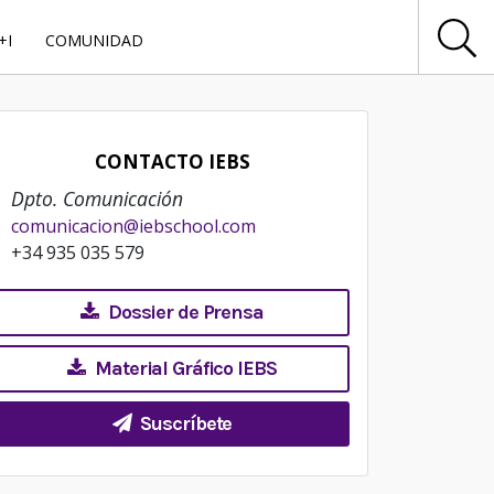
+I
COMUNIDAD
CONTACTO IEBS
Dpto. Comunicación
comunicacion@iebschool.com
+34 935 035 579
Dossier de Prensa
Material Gráfico IEBS
Suscríbete