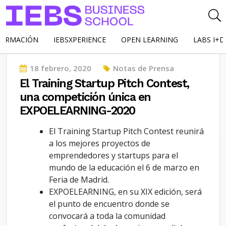
FORMACIÓN
IEBSXPERIENCE
OPEN LEARNING
LABS I+D
Posted
18 febrero, 2020
Notas de Prensa
on
El Training Startup Pitch Contest,
una competición única en
EXPOELEARNING-2020
El Training Startup Pitch Contest reunirá
a los mejores proyectos de
emprendedores y startups para el
mundo de la educación el 6 de marzo en
Feria de Madrid.
EXPOELEARNING, en su XIX edición, será
el punto de encuentro donde se
convocará a toda la comunidad