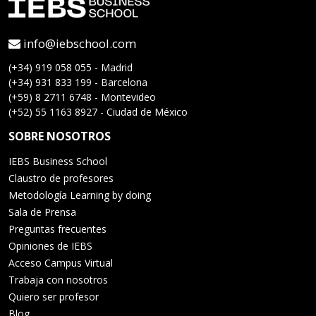
info@iebschool.com
(+34) 919 058 055 - Madrid
(+34) 931 833 199 - Barcelona
(+59) 8 2711 6748 - Montevideo
(+52) 55 1163 8927 - Ciudad de México
SOBRE NOSOTROS
IEBS Business School
Claustro de profesores
Metodología Learning by doing
Sala de Prensa
Preguntas frecuentes
Opiniones de IEBS
Acceso Campus Virtual
Trabaja con nosotros
Quiero ser profesor
Blog