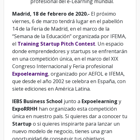
profesional del e-Learning mundial.
Madrid, 18 de febrero de 2020.-
El próximo
viernes, 6 de marzo tendrá lugar en el pabellón
14 de la Feria de Madrid, en el marco de la
“Semana de la Educación” organizada por IFEMA,
el
Training Startup Pitch Contest
. Un espacio
donde emprendedores y startups se enfrentarán
en una competición única, en el marco del XIX
Congreso Internacional y Feria profesional
Expoelearning
, organizado por AEFOL e IFEMA,
que desde el año 2002 se celebra en España, con
siete ediciones en América Latina.
IEBS Business School
junto a
Expoelearning
y
ExpoRRHH
han organizado esta competición
única en nuestro país. Si quieres dar a conocer tu
Startup
o si quieres inspirarte para lanzar un
nuevo modelo de negocio, tienes una gran
oportunidad de conseguir tus objetivos,