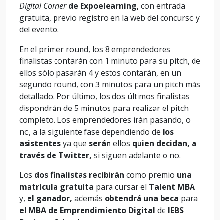
Digital Corner
de Expoelearning,
con entrada
gratuita, previo registro en la web del concurso y
del evento.
En el primer round, los 8 emprendedores
finalistas contarán con 1 minuto para su pitch, de
ellos sólo pasarán 4 y estos contarán, en un
segundo round, con 3 minutos para un pitch más
detallado. Por último, los dos últimos finalistas
dispondrán de 5 minutos para realizar el pitch
completo. Los emprendedores irán pasando, o
no, a la siguiente fase dependiendo de
los
asistentes
ya que
serán
ellos
quien decidan, a
través de Twitter,
si siguen adelante o no.
Los
dos finalistas recibirán
como premio
una
matrícula gratuita
para cursar el
Talent MBA
y,
el ganador,
además
obtendrá una beca
para
el MBA de Emprendimiento Digital
de
IEBS