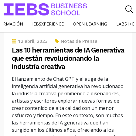
FORMACIÓN
IEBSXPERIENCE
OPEN LEARNING
LABS I+D
Posted
12 abril, 2023
Notas de Prensa
on
Las 10 herramientas de IA Generativa
que están revolucionando la
industria creativa
El lanzamiento de Chat GPT y el auge de la
inteligencia artificial generativa ha revolucionado
la industria creativa permitiendo a diseñadores,
artistas y escritores explorar nuevas formas de
crear contenido de alta calidad con un menor
esfuerzo y tiempo. En este contexto, son muchas
las herramientas de IA generativa que han
surgido en los últimos años, ofreciendo a los