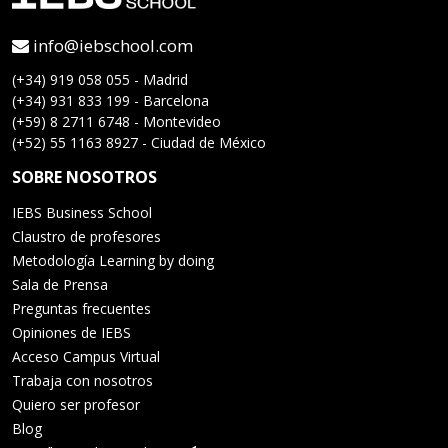
info@iebschool.com
(+34) 919 058 055 - Madrid
(+34) 931 833 199 - Barcelona
(+59) 8 2711 6748 - Montevideo
(+52) 55 1163 8927 - Ciudad de México
SOBRE NOSOTROS
IEBS Business School
Claustro de profesores
Metodología Learning by doing
Sala de Prensa
Preguntas frecuentes
Opiniones de IEBS
Acceso Campus Virtual
Trabaja con nosotros
Quiero ser profesor
Blog