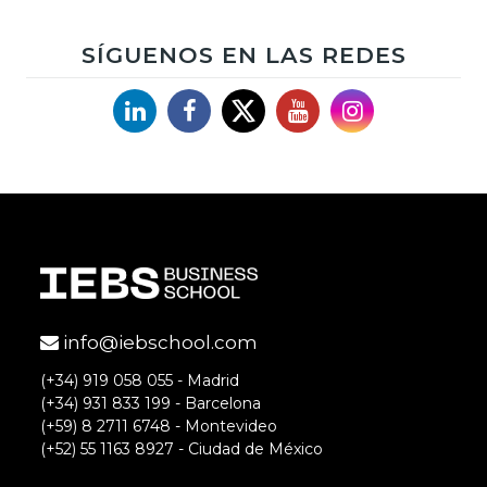
SÍGUENOS EN LAS REDES
Linkedin
Facebook
X
YouTube
Instagram
info@iebschool.com
(+34) 919 058 055 - Madrid
(+34) 931 833 199 - Barcelona
(+59) 8 2711 6748 - Montevideo
(+52) 55 1163 8927 - Ciudad de México