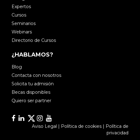
Expertos
Cursos
Seminarios
Webinars
Directorio de Cursos
¿HABLAMOS?
Blog
Contacta con nosotros
Solicita tu admisión
Becas disponibles
Quiero ser partner
Facebook
Linkedin
Linkedin
Instagram
YouTube
Aviso Legal
|
Política de cookies
|
Política de
privacidad