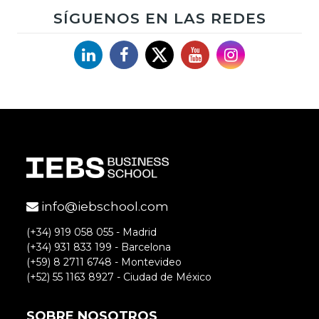
SÍGUENOS EN LAS REDES
Linkedin
Facebook
X
YouTube
Instagram
info@iebschool.com
(+34) 919 058 055 - Madrid
(+34) 931 833 199 - Barcelona
(+59) 8 2711 6748 - Montevideo
(+52) 55 1163 8927 - Ciudad de México
SOBRE NOSOTROS