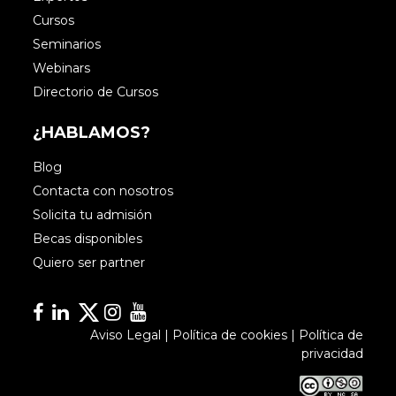
Cursos
Seminarios
Webinars
Directorio de Cursos
¿HABLAMOS?
Blog
Contacta con nosotros
Solicita tu admisión
Becas disponibles
Quiero ser partner
Facebook
Linkedin
Linkedin
Instagram
YouTube
Aviso Legal
|
Política de cookies
|
Política de
privacidad