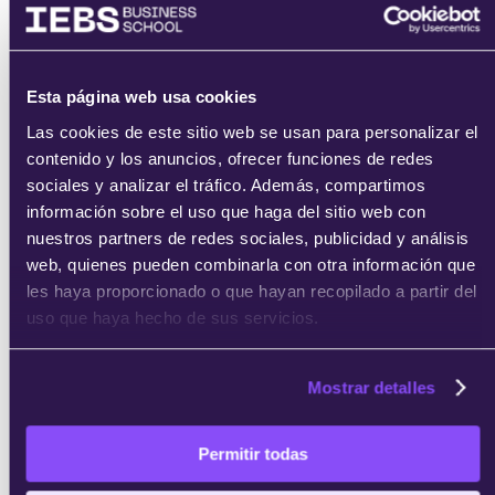
He leído y acepto
los
términos del servicio
y la
política de
Esta página web usa cookies
privacidad
.
Las cookies de este sitio web se usan para personalizar el
contenido y los anuncios, ofrecer funciones de redes
sociales y analizar el tráfico. Además, compartimos
información sobre el uso que haga del sitio web con
nuestros partners de redes sociales, publicidad y análisis
web, quienes pueden combinarla con otra información que
les haya proporcionado o que hayan recopilado a partir del
enviar
uso que haya hecho de sus servicios.
Mostrar detalles
Permitir todas