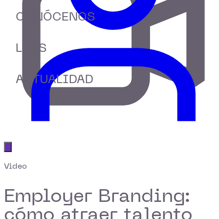
CONÓCENOS
LABS
ACTUALIDAD
Abrir menú principal
Video
Employer Branding:
cómo atraer talento