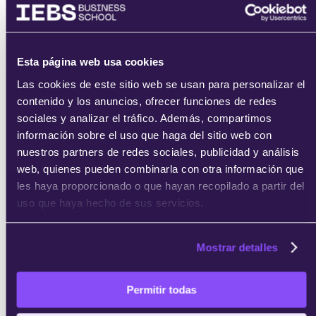
He leído y acepto
los
términos del servicio
y la
política de
Esta página web usa cookies
privacidad
.
Las cookies de este sitio web se usan para personalizar el
contenido y los anuncios, ofrecer funciones de redes
sociales y analizar el tráfico. Además, compartimos
información sobre el uso que haga del sitio web con
nuestros partners de redes sociales, publicidad y análisis
web, quienes pueden combinarla con otra información que
les haya proporcionado o que hayan recopilado a partir del
enviar
uso que haya hecho de sus servicios.
Mostrar detalles
Permitir todas