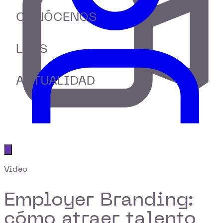
CONÓCENOS
LABS
ACTUALIDAD
Abrir menú principal
Video
Employer Branding:
cómo atraer talento