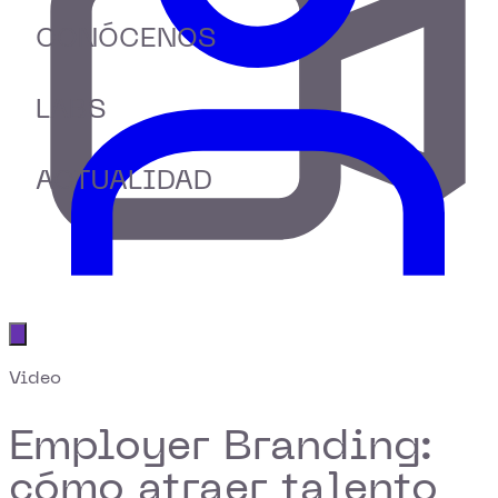
CONÓCENOS
LABS
ACTUALIDAD
Abrir menú principal
Video
Employer Branding:
cómo atraer talento