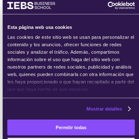
He leído y acepto
los
términos del servicio
y la
política de
Esta página web usa cookies
privacidad
.
Las cookies de este sitio web se usan para personalizar el
contenido y los anuncios, ofrecer funciones de redes
sociales y analizar el tráfico. Además, compartimos
información sobre el uso que haga del sitio web con
nuestros partners de redes sociales, publicidad y análisis
web, quienes pueden combinarla con otra información que
les haya proporcionado o que hayan recopilado a partir del
enviar
uso que haya hecho de sus servicios.
Mostrar detalles
Permitir todas