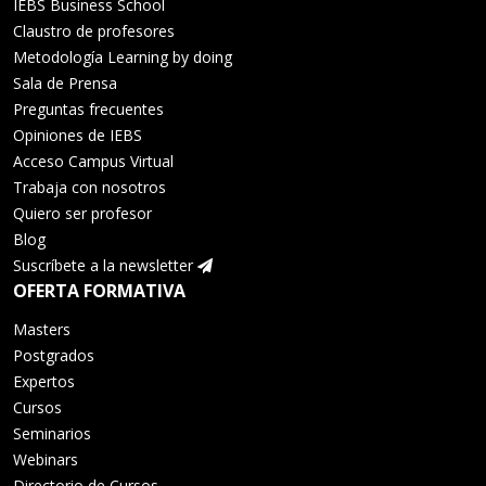
IEBS Business School
Claustro de profesores
Metodología Learning by doing
Sala de Prensa
Preguntas frecuentes
Opiniones de IEBS
Acceso Campus Virtual
Trabaja con nosotros
Quiero ser profesor
Blog
Suscríbete a la newsletter
OFERTA FORMATIVA
Masters
Postgrados
Expertos
Cursos
Seminarios
Webinars
Directorio de Cursos