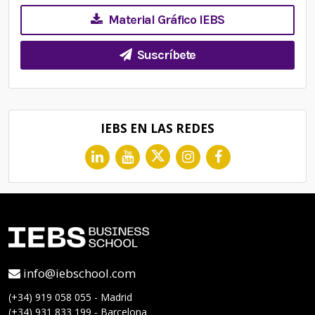
Material Gráfico IEBS
Suscríbete
IEBS EN LAS REDES
info@iebschool.com
(+34) 919 058 055 - Madrid
(+34) 931 833 199 - Barcelona