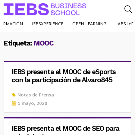
FORMACIÓN
IEBSXPERIENCE
OPEN LEARNING
LABS I+D
Etiqueta:
MOOC
IEBS presenta el MOOC de eSports
con la participación de Alvaro845
Notas de Prensa
Posted
5 mayo, 2020
on
IEBS presenta el MOOC de SEO para