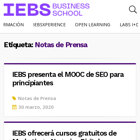
FORMACIÓN
IEBSXPERIENCE
OPEN LEARNING
LABS I+D
Etiqueta:
Notas de Prensa
IEBS presenta el MOOC de SEO para
principiantes
Notas de Prensa
Posted
30 marzo, 2020
on
IEBS ofrecerá cursos gratuitos de