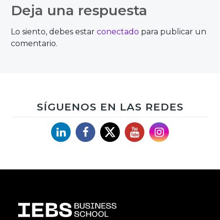
de
Deja una respuesta
entradas
Lo siento, debes estar
conectado
para publicar un
comentario.
SÍGUENOS EN LAS REDES
Linkedin
Facebook
X
YouTube
Instagram