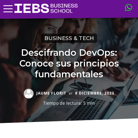
BUSINESS & TECH
Descifrando DevOps:
Conoce sus principios
fundamentales
JAUME FLORIT
el
8 DICIEMBRE, 2023
Tiempo de lectura: 5 min