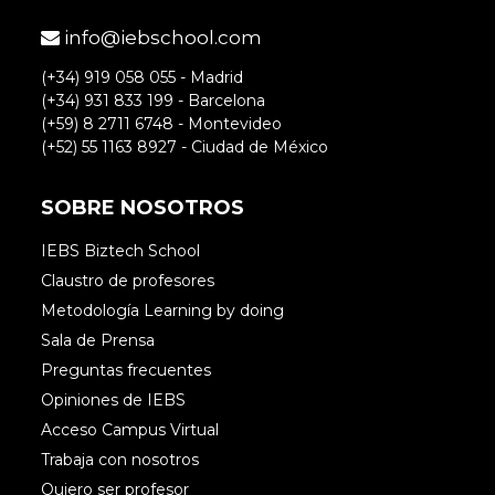
info@iebschool.com
(+34) 919 058 055 - Madrid
(+34) 931 833 199 - Barcelona
(+59) 8 2711 6748 - Montevideo
(+52) 55 1163 8927 - Ciudad de México
SOBRE NOSOTROS
IEBS Biztech School
Claustro de profesores
Metodología Learning by doing
Sala de Prensa
Preguntas frecuentes
Opiniones de IEBS
Acceso Campus Virtual
Trabaja con nosotros
Quiero ser profesor