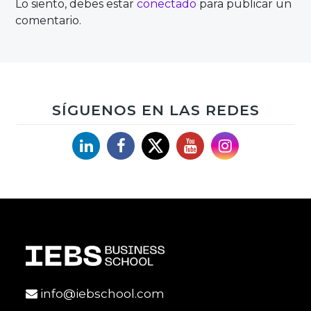
Lo siento, debes estar
conectado
para publicar un
comentario.
SÍGUENOS EN LAS REDES
Linkedin
Facebook
X
YouTube
Instagram
info@iebschool.com