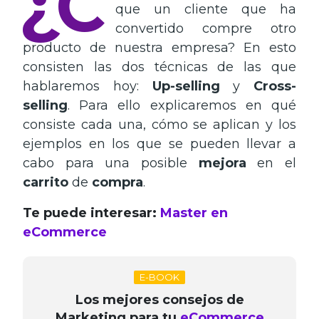
¿C
que un cliente que ha
convertido compre otro
producto de nuestra empresa? En esto
consisten las dos técnicas de las que
hablaremos hoy:
Up-selling
y
Cross-
selling
. Para ello explicaremos en qué
consiste cada una, cómo se aplican y los
ejemplos en los que se pueden llevar a
cabo para una posible
mejora
en el
carrito
de
compra
.
Te puede interesar:
Master en
eCommerce
E-BOOK
Los mejores consejos de
Marketing para tu
eCommerce