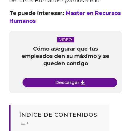
Recursos Humanos? ¡Vamos a ello!
Te puede interesar:
Master en Recursos
Humanos
VIDEO
Cómo asegurar que tus
empleados den su máximo y se
queden contigo
Descargar
ÍNDICE DE CONTENIDOS