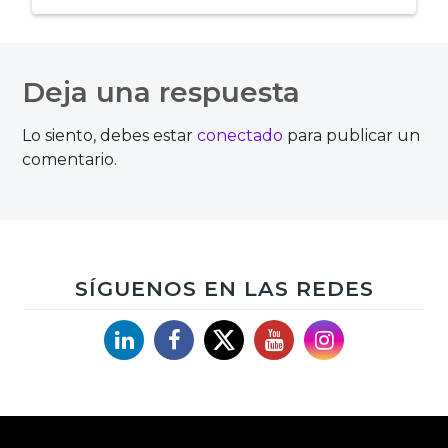
Navegación
de
Deja una respuesta
entradas
Lo siento, debes estar
conectado
para publicar un
comentario.
SÍGUENOS EN LAS REDES
Linkedin
Facebook
X
YouTube
Instagram