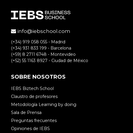
info@iebschool.com
(+34) 919 058 055 - Madrid
(+34) 931 833 199 - Barcelona
(+59) 8 2711 6748 - Montevideo
(+52) 55 1163 8927 - Ciudad de México
SOBRE NOSOTROS
IEBS Biztech School
Claustro de profesores
Metodología Learning by doing
Sala de Prensa
Preguntas frecuentes
Opiniones de IEBS