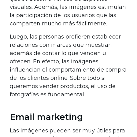
visuales. Además, las imágenes estimulan
la participación de los usuarios que las
comparten mucho más fácilmente.
Luego, las personas prefieren establecer
relaciones con marcas que muestran
además de contar lo que venden u
ofrecen. En efecto, las imágenes
influencian el comportamiento de compra
de los clientes online. Sobre todo si
queremos vender productos, el uso de
fotografías es fundamental.
Email marketing
Las imágenes pueden ser muy útiles para