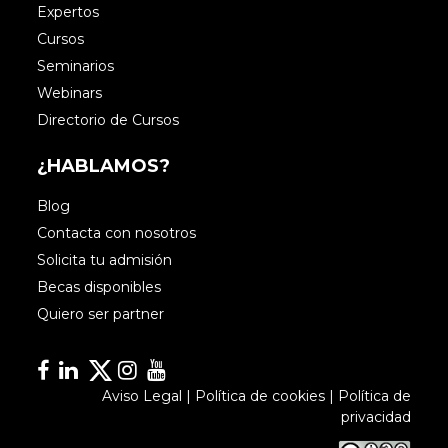
Expertos
Cursos
Seminarios
Webinars
Directorio de Cursos
¿HABLAMOS?
Blog
Contacta con nosotros
Solicita tu admisión
Becas disponibles
Quiero ser partner
Facebook
Linkedin
Linkedin
Instagram
YouTube
Aviso Legal
|
Política de cookies
|
Política de
privacidad