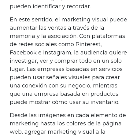
pueden identificar y recordar.
En este sentido, el marketing visual puede
aumentar las ventas a través de la
memoria y la asociación. Con plataformas
de redes sociales como Pinterest,
Facebook e Instagram, la audiencia quiere
investigar, ver y comprar todo en un solo
lugar. Las empresas basadas en servicios
pueden usar señales visuales para crear
una conexión con su negocio, mientras
que una empresa basada en productos
puede mostrar cómo usar su inventario.
Desde las imágenes en cada elemento de
marketing hasta los colores de la página
web, agregar marketing visual a la