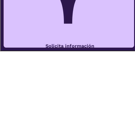
Solicita información