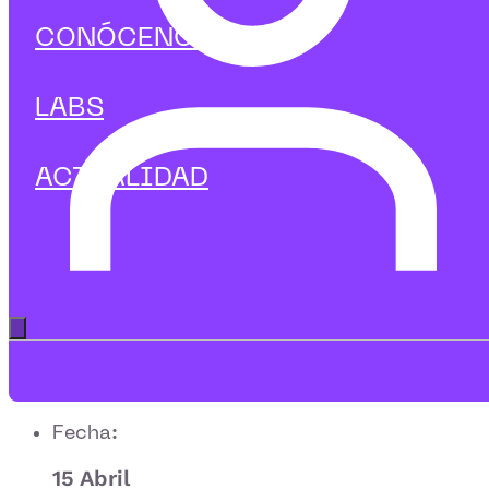
CONÓCENOS
LABS
ACTUALIDAD
Apúntate
Gratis
Abrir menú principal
Fecha:
15 Abril