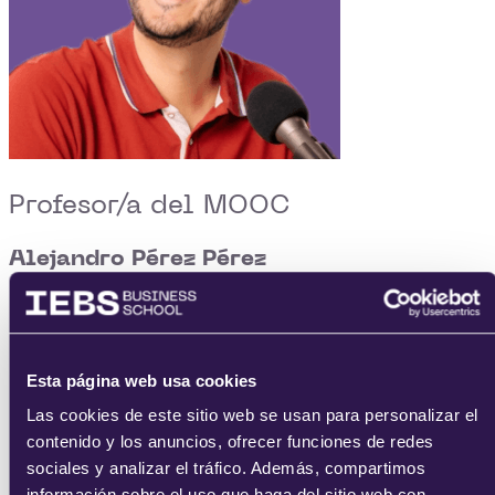
Profesor/a del MOOC
Alejandro Pérez Pérez
Cofundador y CTO de
HolaChatBot
Esta página web usa cookies
Las cookies de este sitio web se usan para personalizar el
contenido y los anuncios, ofrecer funciones de redes
sociales y analizar el tráfico. Además, compartimos
información sobre el uso que haga del sitio web con