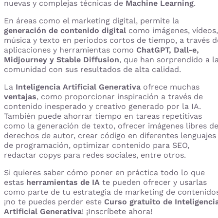
nuevas y complejas técnicas de
Machine Learning
.
En áreas como el marketing digital, permite la
generación de contenido digital
como imágenes, vídeos,
música y texto en periodos cortos de tiempo, a través d
aplicaciones y herramientas como
ChatGPT, Dall-e,
Midjourney y Stable Diffusion
, que han sorprendido a l
comunidad con sus resultados de alta calidad.
La
Inteligencia Artificial Generativa
ofrece muchas
ventajas
, como proporcionar inspiración a través de
contenido inesperado y creativo generado por la IA.
También puede ahorrar tiempo en tareas repetitivas
como la generación de texto, ofrecer imágenes libres d
derechos de autor, crear código en diferentes lenguajes
de programación, optimizar contenido para SEO,
redactar copys para redes sociales, entre otros.
Si quieres saber cómo poner en práctica todo lo que
estas
herramientas de IA
te pueden ofrecer y usarlas
como parte de tu estrategia de marketing de contenidos
¡no te puedes perder este
Curso gratuito de Inteligenci
Artificial Generativa
! ¡Inscríbete ahora!