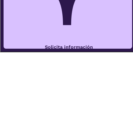
Solicita información