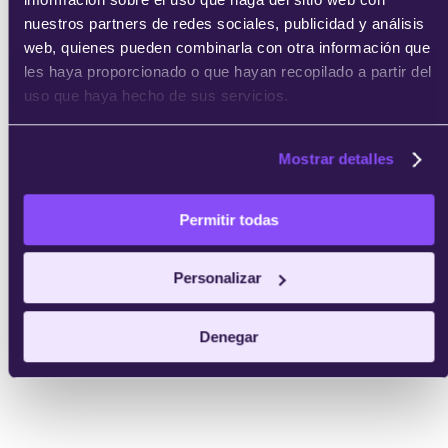
nuestros partners de redes sociales, publicidad y análisis
web, quienes pueden combinarla con otra información que
les haya proporcionado o que hayan recopilado a partir del
uso que haya hecho de sus servicios.
Mostrar detalles
Permitir todas
Personalizar
Denegar