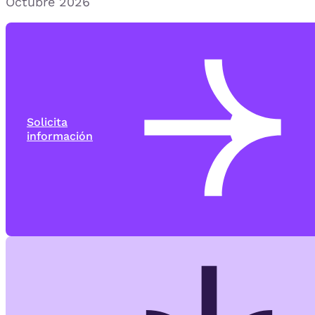
Octubre 2026
Solicita
información