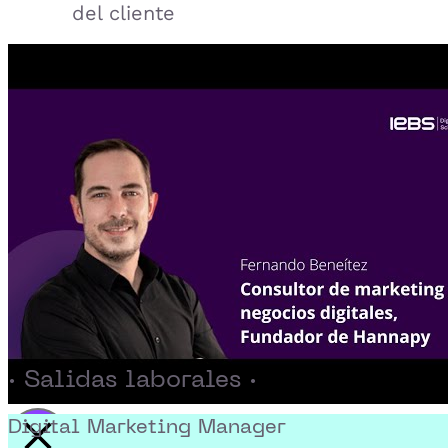
del cliente
· Salidas laborales ·
Digital Marketing Manager
Activar reproducción del video