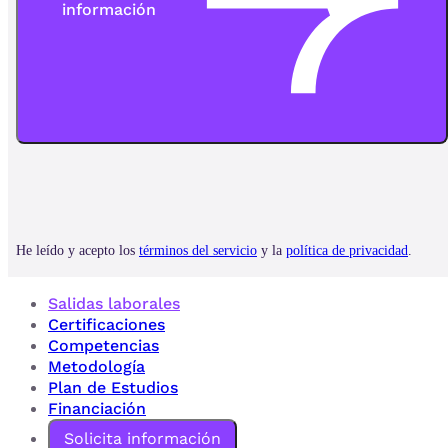
Salidas laborales
Certificaciones
Competencias
Metodología
Plan de Estudios
Financiación
Solicita información