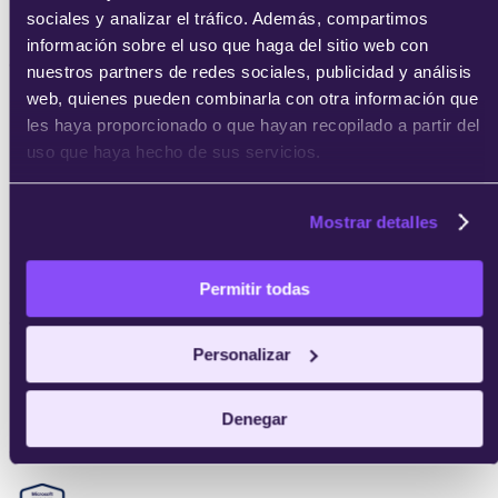
sociales y analizar el tráfico. Además, compartimos
información sobre el uso que haga del sitio web con
CMS Hub for Marketers Certified
nuestros partners de redes sociales, publicidad y análisis
web, quienes pueden combinarla con otra información que
les haya proporcionado o que hayan recopilado a partir del
uso que haya hecho de sus servicios.
Email marketing
Mostrar detalles
Permitir todas
Google Adwords Certification
Personalizar
Denegar
Google Analytics Certification