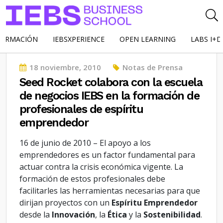
FORMACIÓN
IEBSXPERIENCE
OPEN LEARNING
LABS I+D
Posted
18 noviembre, 2010
Notas de Prensa
on
Seed Rocket colabora con la escuela
de negocios IEBS en la formación de
profesionales de espíritu
emprendedor
16 de junio de 2010 – El apoyo a los
emprendedores es un factor fundamental para
actuar contra la crisis económica vigente. La
formación de estos profesionales debe
facilitarles las herramientas necesarias para que
dirijan proyectos con un
Espíritu Emprendedor
desde la
Innovación
, la
Ética
y la
Sostenibilidad
.