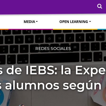
MEDIA
OPEN LEARNING
REDES SOCIALES
 de IEBS: la Expe
s alumnos según 