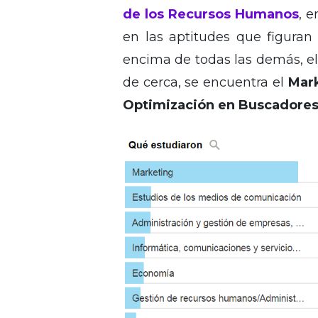
de los Recursos Humanos
, e
en las aptitudes que figura
encima de todas las demás, e
de cerca, se encuentra el
Mark
Optimización en Buscadore