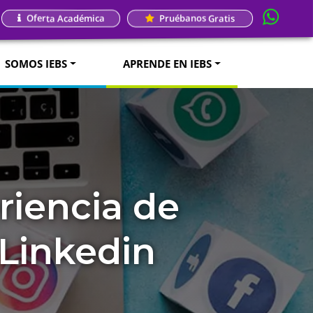
Oferta Académica
Pruébanos Gratis
SOMOS IEBS
APRENDE EN IEBS
riencia de
Linkedin