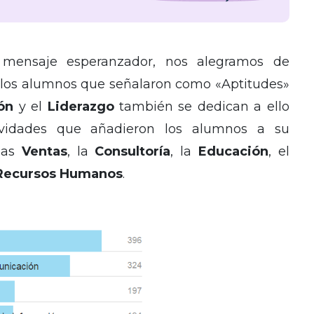
mensaje esperanzador, nos alegramos de
 los alumnos que señalaron como «Aptitudes»
ón
y el
Liderazgo
también se dedican a ello
tividades que añadieron los alumnos a su
 las
Ventas
, la
Consultoría
, la
Educación
, el
Recursos Humanos
.