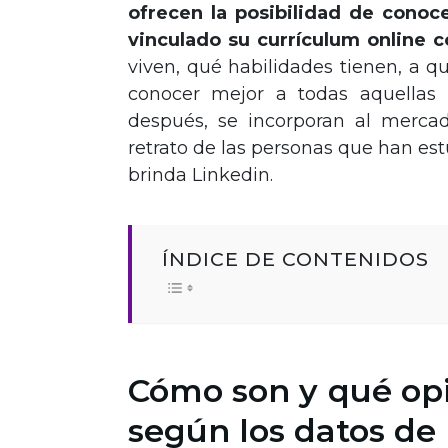
ofrecen la posibilidad de conoc
vinculado su currículum online 
viven, qué habilidades tienen, a 
conocer mejor a todas aquellas 
después, se incorporan al merca
retrato de las personas que han es
brinda Linkedin.
ÍNDICE DE CONTENIDOS
Cómo son y qué op
según los datos de