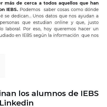
er más de cerca a todos aquellos que han
con IEBS.
Podemos
saber cosas como dónde
qué se dedican… Unos datos que nos ayudan a
personas que estudian online y que, justo
do laboral. Por eso, hoy queremos hacer un
tudiado en IEBS según la información que nos
inan los alumnos de IEBS
 Linkedin