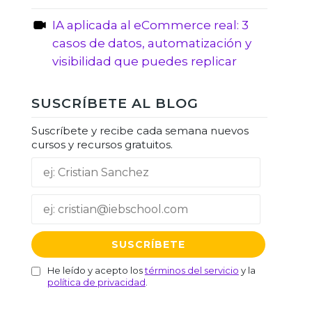
IA aplicada al eCommerce real: 3
casos de datos, automatización y
visibilidad que puedes replicar
SUSCRÍBETE AL BLOG
Suscríbete y recibe cada semana nuevos
cursos y recursos gratuitos.
He leído y acepto los
términos del servicio
y la
política de privacidad
.