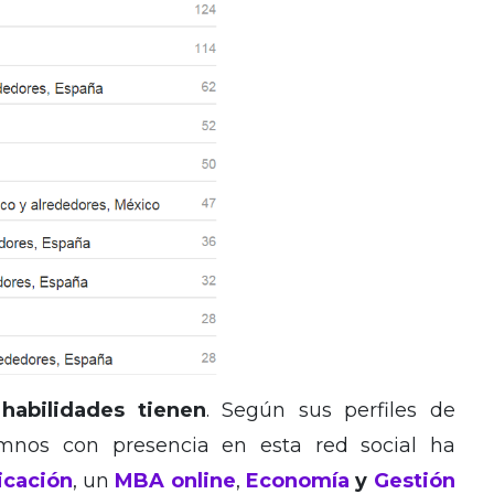
abilidades tienen
. Según sus perfiles de
umnos con presencia en esta red social ha
cación
, un
MBA online
,
Economía
y
Gestión