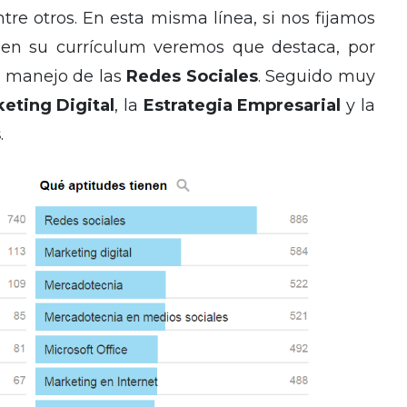
ntre otros. En esta misma línea, si nos fijamos
n en su currículum veremos que destaca, por
l manejo de las
Redes Sociales
. Seguido muy
eting Digital
, la
Estrategia Empresarial
y la
s
.