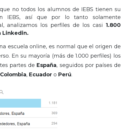
que no todos los alumnos de IEBS tienen su
on IEBS, así que por lo tanto solamente
, analizamos los perfiles de los casi
1.800
 Linkedin.
una escuela online, es normal que el origen de
rso. En su mayoría (más de 1.000 perfiles) los
tes partes de
España
, seguidos por países de
Colombia
,
Ecuador
o
Perú
.