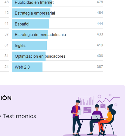
SIÓN
y Testimonios