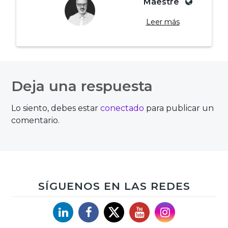
Maestre
Leer más
Navegación
de
Deja una respuesta
entradas
Lo siento, debes estar
conectado
para publicar un
comentario.
SÍGUENOS EN LAS REDES
Linkedin
Facebook
X
YouTube
Instagram