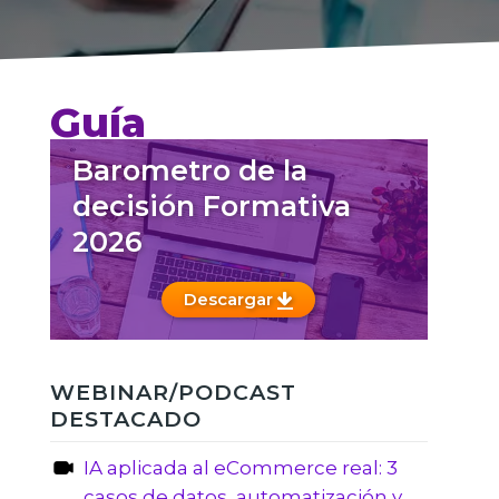
Guía
Barometro de la
decisión Formativa
2026
Descargar
WEBINAR/PODCAST
DESTACADO
IA aplicada al eCommerce real: 3
casos de datos, automatización y