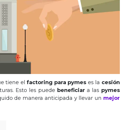
e tiene el
factoring para pymes
es la
cesión
cturas. Esto les puede
beneficiar
a las
pymes
quido de manera anticipada y llevar un
mejor