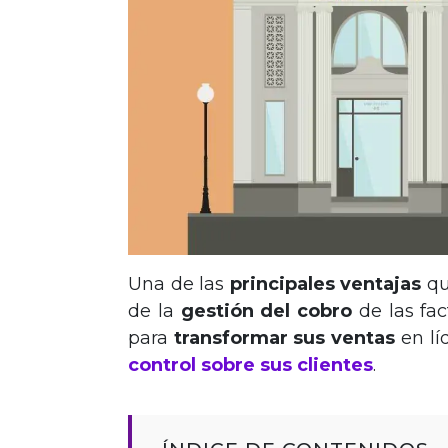
Una de las
principales
ventajas
qu
de la
gestión del cobro
de las fa
para
transformar sus ventas
en lí
control sobre sus clientes
.