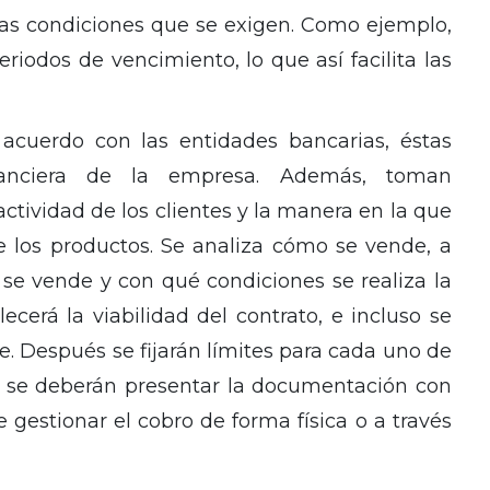
las condiciones que se exigen. Como ejemplo,
riodos de vencimiento, lo que así facilita las
 acuerdo con las entidades bancarias, éstas
inanciera de la empresa. Además, toman
ctividad de los clientes y la manera en la que
de los productos. Se analiza cómo se vende, a
se vende y con qué condiciones se realiza la
ecerá la viabilidad del contrato, e incluso se
te. Después se fijarán límites para cada uno de
o, se deberán presentar la documentación con
 gestionar el cobro de forma física o a través