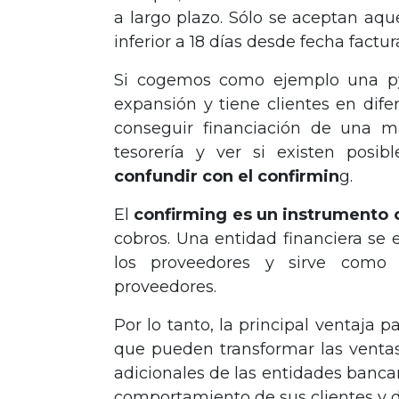
a largo plazo. Sólo se aceptan aqu
inferior a 18 días desde fecha factur
Si cogemos como ejemplo una py
expansión y tiene clientes en dife
conseguir financiación de una m
tesorería y ver si existen posib
confundir con el confirmin
g.
El
confirming es un instrumento c
cobros. Una entidad financiera se 
los proveedores y sirve como
proveedores.
Por lo tanto, la principal ventaja p
que pueden transformar las ventas
adicionales de las entidades bancar
comportamiento de sus clientes y d