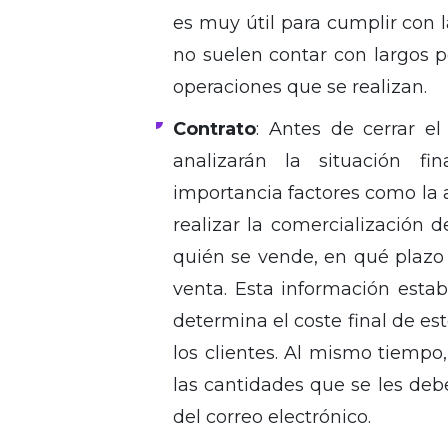
es muy útil para cumplir con 
no suelen contar con largos pe
operaciones que se realizan.
Contrato
: Antes de cerrar el
analizarán la situación f
importancia factores como la a
realizar la comercialización 
quién se vende, en qué plazo 
venta. Esta información establ
determina el coste final de es
los clientes. Al mismo tiemp
las cantidades que se les debe
del correo electrónico.