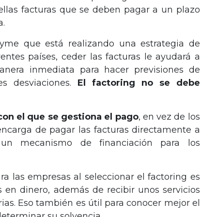
ellas facturas que se deben pagar a un plazo
a.
me que está realizando una estrategia de
rentes países, ceder las facturas le ayudará a
anera inmediata para hacer previsiones de
les desviaciones.
El factoring no se debe
on el que se gestiona el pago
, en vez de los
encarga de pagar las facturas directamente a
 un mecanismo de financiación para los
ara las empresas al seleccionar el factoring es
 en dinero, además de recibir unos servicios
ias. Eso también es útil para conocer mejor el
eterminar su solvencia.