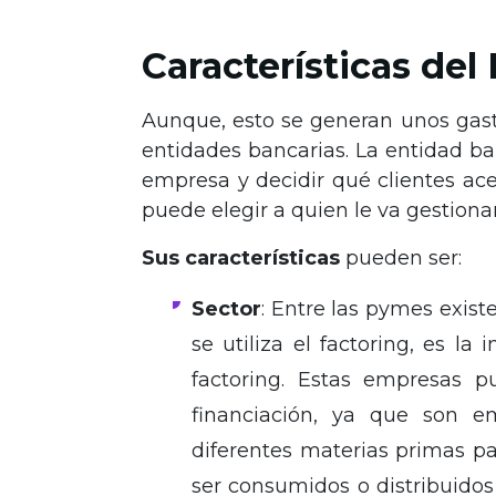
Características del
Aunque, esto se generan unos gasto
entidades bancarias. La entidad ba
empresa y decidir qué clientes ace
puede elegir a quien le va gestionar
Sus características
pueden ser:
Sector
: Entre las pymes exist
se utiliza el factoring, es la
factoring. Estas empresas 
financiación, ya que son e
diferentes materias primas pa
ser consumidos o distribuidos