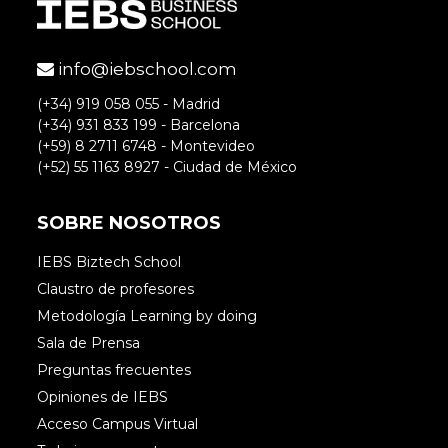
info@iebschool.com
(+34) 919 058 055 - Madrid
(+34) 931 833 199 - Barcelona
(+59) 8 2711 6748 - Montevideo
(+52) 55 1163 8927 - Ciudad de México
SOBRE NOSOTROS
IEBS Biztech School
Claustro de profesores
Metodología Learning by doing
Sala de Prensa
Preguntas frecuentes
Opiniones de IEBS
Acceso Campus Virtual