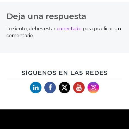
de
Deja una respuesta
entradas
Lo siento, debes estar
conectado
para publicar un
comentario.
SÍGUENOS EN LAS REDES
Linkedin
Facebook
X
YouTube
Instagram