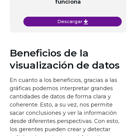
funciona
Descargar
Beneficios de la
visualización de datos
En cuanto a los beneficios, gracias a las
gráficas podemos interpretar grandes
cantidades de datos de forma clara y
coherente. Esto, a su vez, nos permite
sacar conclusiones y ver la información
desde diferentes perspectivas. Con esto,
los gerentes pueden crear y detectar