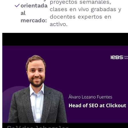
proyectos semanales,
orientada
clases en vivo grabadas y
al
docentes expertos en
mercado:
activo.