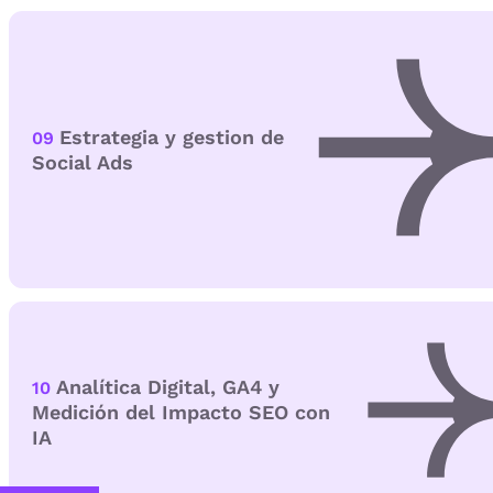
Estrategia y gestion de
09
Social Ads
Analítica Digital, GA4 y
10
Medición del Impacto SEO con
IA