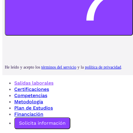
Salidas laborales
Certificaciones
Competencias
Metodología
Plan de Estudios
Financiación
Solicita información