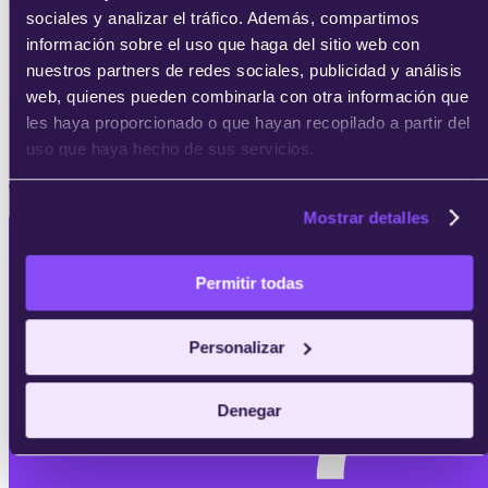
Google Adwords Certification
sociales y analizar el tráfico. Además, compartimos
información sobre el uso que haga del sitio web con
nuestros partners de redes sociales, publicidad y análisis
web, quienes pueden combinarla con otra información que
les haya proporcionado o que hayan recopilado a partir del
Microsoft certified: Azure AI Fundamentals (AI-900)
uso que haya hecho de sus servicios.
¿Buscas alguna de estas certificaciones?
Mostrar detalles
Permitir todas
Personalizar
Solicita
información
Denegar