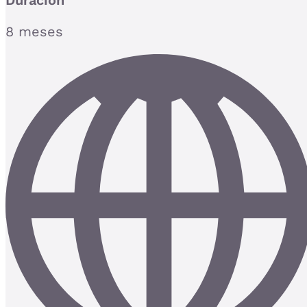
Duración
8 meses