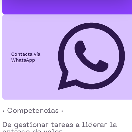
Contacta vía
WhatsApp
· Competencias ·
De gestionar tareas a
liderar la
entrega de valor