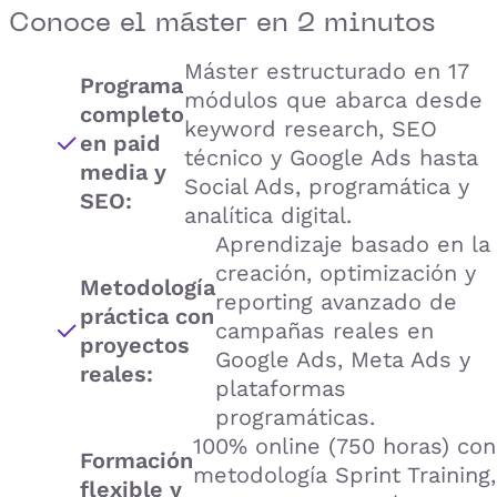
Conoce el
máster
en 2 minutos
Máster estructurado en 17
Programa
módulos que abarca desde
completo
keyword research, SEO
en paid
técnico y Google Ads hasta
media y
Social Ads, programática y
SEO:
analítica digital.
Aprendizaje basado en la
creación, optimización y
Metodología
reporting avanzado de
práctica con
campañas reales en
proyectos
Google Ads, Meta Ads y
reales:
plataformas
programáticas.
100% online (750 horas) con
Formación
metodología Sprint Training,
flexible y