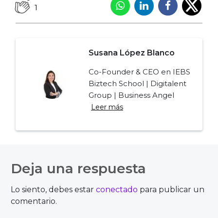
1
Susana López Blanco
Co-Founder & CEO en IEBS
Biztech School | Digitalent
Group | Business Angel
Leer más
Navegación
de
Deja una respuesta
entradas
Lo siento, debes estar
conectado
para publicar un
comentario.