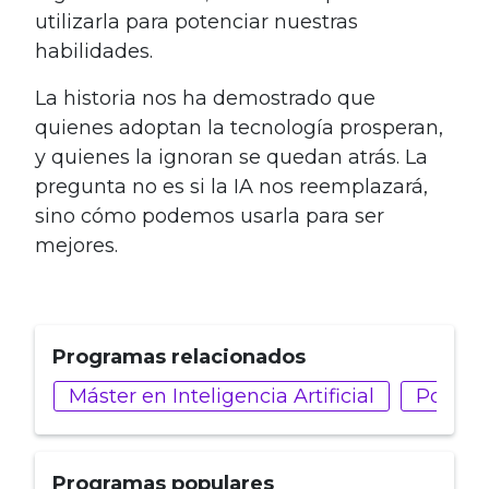
utilizarla para potenciar nuestras
habilidades.
La historia nos ha demostrado que
quienes adoptan la tecnología prosperan,
y quienes la ignoran se quedan atrás. La
pregunta no es si la IA nos reemplazará,
sino cómo podemos usarla para ser
mejores.
Programas relacionados
Máster en Inteligencia Artificial
Postgra
Programas populares