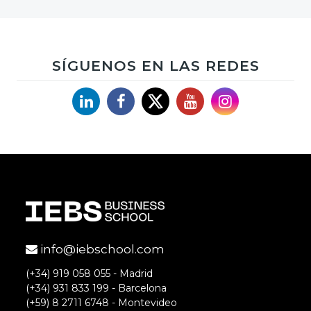
SÍGUENOS EN LAS REDES
Linkedin
Facebook
X
YouTube
Instagram
info@iebschool.com
(+34) 919 058 055 - Madrid
(+34) 931 833 199 - Barcelona
(+59) 8 2711 6748 - Montevideo