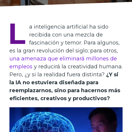
L
a inteligencia artificial ha sido
recibida con una mezcla de
fascinación y temor. Para algunos,
es la gran revolución del siglo; para otros,
una amenaza que eliminará millones de
empleos
y reducirá la creatividad humana.
Pero, ¿y si la realidad fuera distinta?
¿Y si
la IA no estuviera diseñada para
reemplazarnos, sino para hacernos más
eficientes, creativos y productivos?