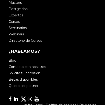
Masters
Postgrados
Expertos
Cursos
Seminarios
Webinars
Directorio de Cursos
¿HABLAMOS?
Blog
Contacta con nosotros
Solicita tu admisión
Becas disponibles
Quiero ser partner
Facebook
Linkedin
Linkedin
Instagram
YouTube