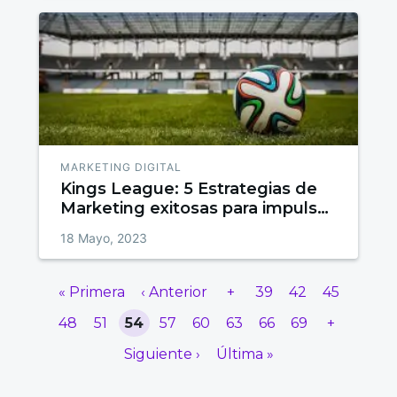
MARKETING DIGITAL
Kings League: 5 Estrategias de
Marketing exitosas para impulsar
tu empresa
18 Mayo, 2023
« Primera
‹ Anterior
+
39
42
45
48
51
54
57
60
63
66
69
+
Siguiente ›
Última »