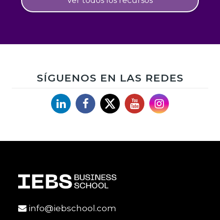
Ver todos los recursos
SÍGUENOS EN LAS REDES
Linkedin
Facebook
X
YouTube
Instagram
info@iebschool.com