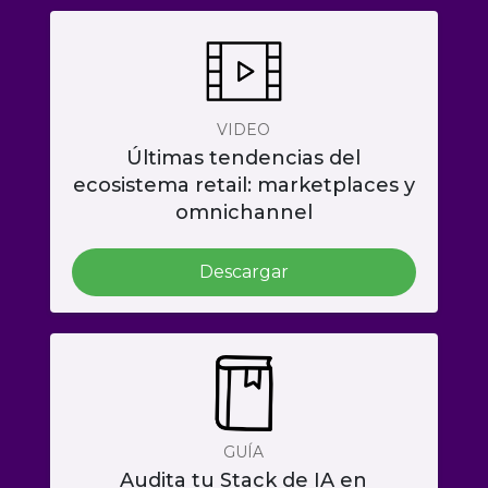
VIDEO
Últimas tendencias del
ecosistema retail: marketplaces y
omnichannel
Descargar
GUÍA
Audita tu Stack de IA en