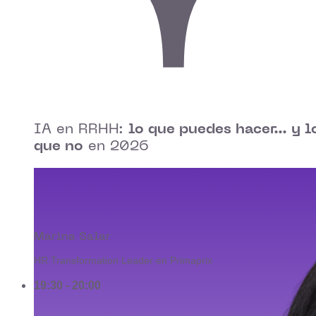
IA en RRHH:
lo que puedes hacer… y l
que no
en 2026
Marina Salar
HR Transformation Leader en Primaprix
19:30 - 20:00