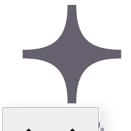
Las habilidades
redefinen las