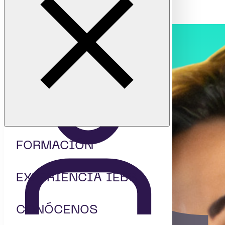
organizaciones
Raquel Tarín
Especialista de recursos humanos en Bit2Me
19:00 - 19:20