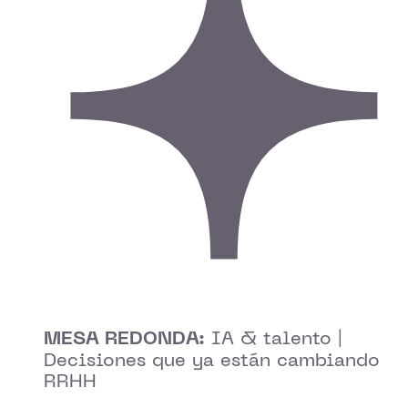
MESA REDONDA:
IA & talento |
Decisiones que ya están cambiando
RRHH