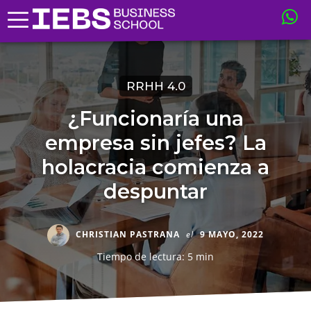
RRHH 4.0
¿Funcionaría una
empresa sin jefes? La
holacracia comienza a
despuntar
CHRISTIAN PASTRANA
el
9 MAYO, 2022
Tiempo de lectura: 5 min