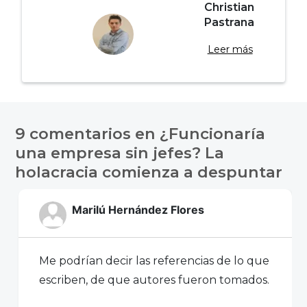
Christian
Pastrana
Leer más
Navegación
de
9 comentarios en
¿Funcionaría
entradas
una empresa sin jefes? La
holacracia comienza a despuntar
Marilú Hernández Flores
Me podrían decir las referencias de lo que
escriben, de que autores fueron tomados.