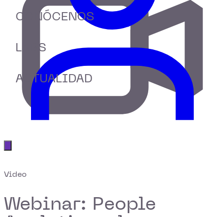
CONÓCENOS
LABS
ACTUALIDAD
Abrir menú principal
Video
Webinar: People