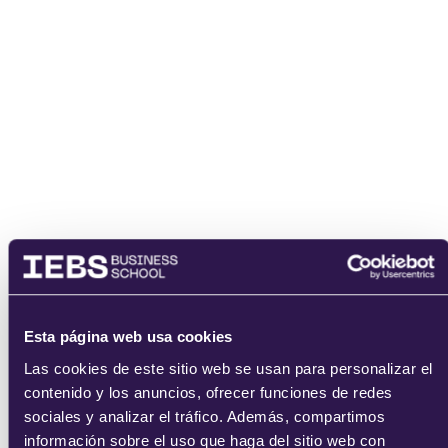
He leído y acepto
los
términos del servicio
y la
política de
privacidad
.
enviar
Esta página web usa cookies
Las cookies de este sitio web se usan para personalizar el
contenido y los anuncios, ofrecer funciones de redes
sociales y analizar el tráfico. Además, compartimos
información sobre el uso que haga del sitio web con