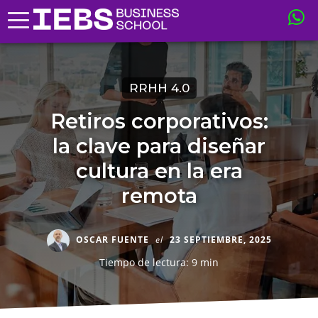
RRHH 4.0
Retiros corporativos:
la clave para diseñar
cultura en la era
remota
OSCAR FUENTE
el
23 SEPTIEMBRE, 2025
Tiempo de lectura: 9 min