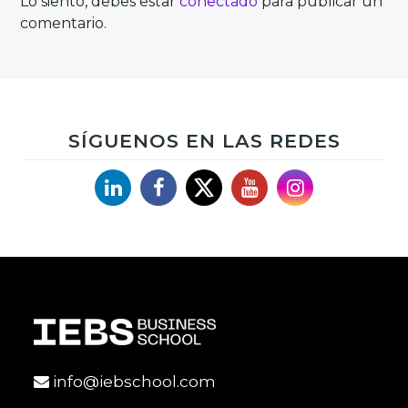
Lo siento, debes estar
conectado
para publicar un
comentario.
SÍGUENOS EN LAS REDES
Linkedin
Facebook
X
YouTube
Instagram
info@iebschool.com