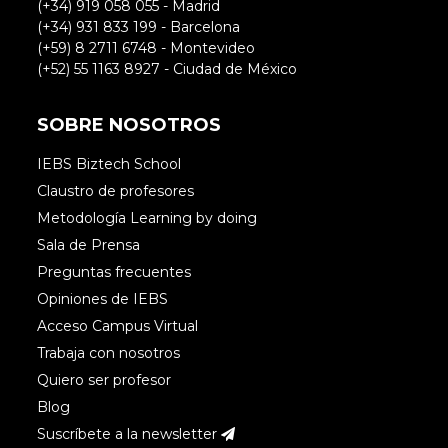
(+34) 919 058 055 - Madrid
(+34) 931 833 199 - Barcelona
(+59) 8 2711 6748 - Montevideo
(+52) 55 1163 8927 - Ciudad de México
SOBRE NOSOTROS
IEBS Biztech School
Claustro de profesores
Metodología Learning by doing
Sala de Prensa
Preguntas frecuentes
Opiniones de IEBS
Acceso Campus Virtual
Trabaja con nosotros
Quiero ser profesor
Blog
Suscríbete a la newsletter