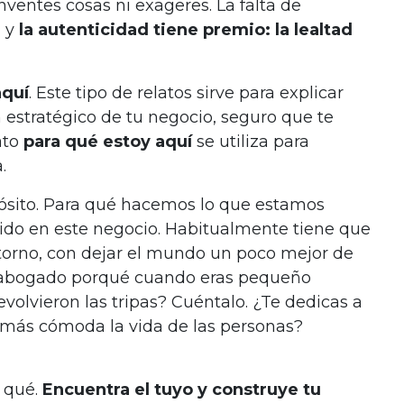
nventes cosas ni exageres. La falta de
d y
la autenticidad tiene premio: la lealtad
aquí
. Este tipo de relatos sirve para explicar
n estratégico de tu negocio, seguro que te
ato
para qué estoy aquí
se utiliza para
.
pósito. Para qué hacemos lo que estamos
do en este negocio. Habitualmente tiene que
torno, con dejar el mundo un poco mejor de
s abogado porqué cuando eras pequeño
revolvieron las tripas? Cuéntalo. ¿Te dedicas a
 más cómoda la vida de las personas?
 qué.
Encuentra el tuyo y construye tu