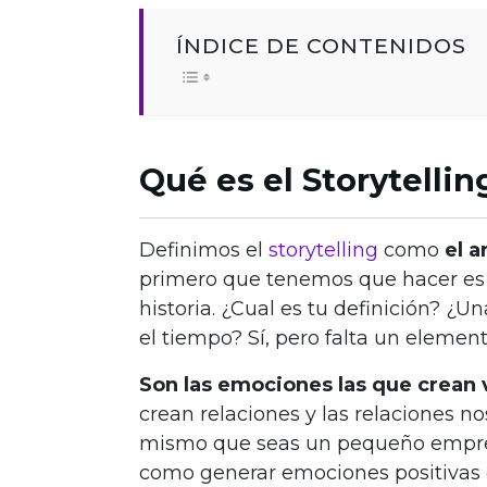
ÍNDICE DE CONTENIDOS
Qué es el Storytellin
Definimos el
storytelling
como
el a
primero que tenemos que hacer es 
historia. ¿Cual es tu definición? 
el tiempo? Sí, pero falta un eleme
Son las emociones las que crean v
crean relaciones y las relaciones n
mismo que seas un pequeño empre
como generar emociones positivas en