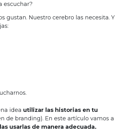
 a escuchar?
os gustan. Nuestro cerebro las necesita. Y
as:
cucharnos.
ena idea
utilizar las historias en tu
n de branding). En este artículo vamos a
das usarlas de manera adecuada.