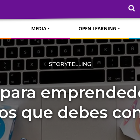
MEDIA
OPEN LEARNING
STORYTELLING
 para emprendedo
tos que debes co