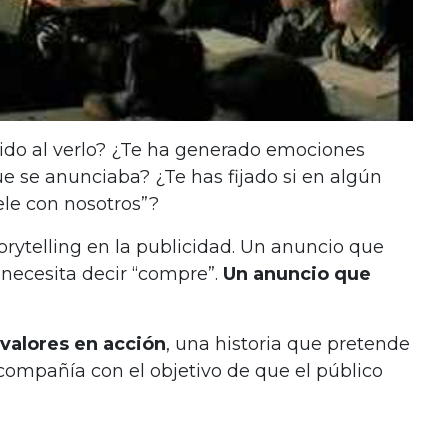
ido al verlo? ¿Te ha generado emociones
e se anunciaba? ¿Te has fijado si en algún
le con nosotros”?
rytelling en la publicidad. Un anuncio que
 necesita decir “compre”.
Un anuncio que
valores en acción
, una historia que pretende
a compañía con el objetivo de que el público