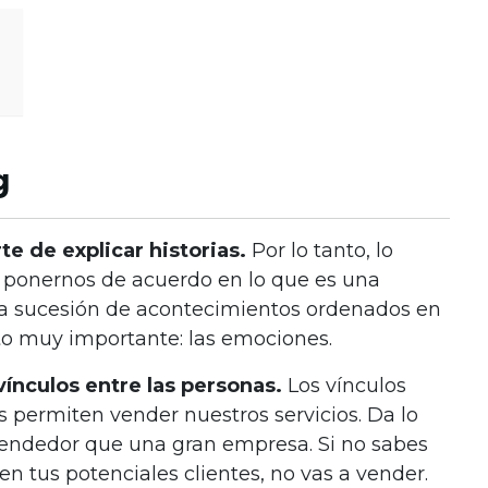
g
rte de explicar historias.
Por lo tanto, lo
ponernos de acuerdo en lo que es una
¿Una sucesión de acontecimientos ordenados en
nto muy importante: las emociones.
ínculos entre las personas.
Los vínculos
os permiten vender nuestros servicios. Da lo
ndedor que una gran empresa. Si no sabes
 tus potenciales clientes, no vas a vender.