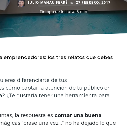
JULIO MANAU FERRÉ
el
27 FEBRERO, 2017
Tiempo de lectura: 6 min
ra emprendedores: los tres relatos que debes
ieres diferenciarte de tus
s cómo captar la atención de tu público en
ta?
¿Te gustaría tener una herramienta para
untas, la respuesta es
contar una buena
 mágicas “érase una vez…” no ha dejado lo que