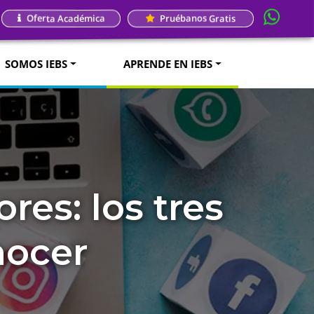
Oferta Académica
Pruébanos Gratis
SOMOS IEBS
APRENDE EN IEBS
res: los tres
nocer