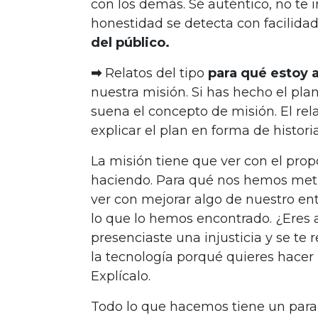
con los demás. Sé auténtico, no te i
honestidad se detecta con facilida
del público.
➡
Relatos del tipo
para qué estoy 
nuestra misión. Si has hecho el pla
suena el concepto de misión. El rel
explicar el plan en forma de historia
La misión tiene que ver con el pro
haciendo. Para qué nos hemos meti
ver con mejorar algo de nuestro en
lo que lo hemos encontrado. ¿Ere
presenciaste una injusticia y se te 
la tecnología porqué quieres hacer
Explícalo.
Todo lo que hacemos tiene un para