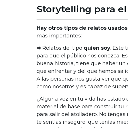
Storytelling para e
Hay otros tipos de relatos usado
más importantes:
➡
Relatos del tipo
quien soy
. Este 
para que el público nos conozca. Es
buena historia, tiene que haber un 
que enfrentar y del que hemos salid
A las personas nos gusta ver que 
como nosotros y es capaz de superar
¿Alguna vez en tu vida has estado e
material de base para construir tu r
para salir del atolladero. No tenga
te sentías inseguro, que tenías mi