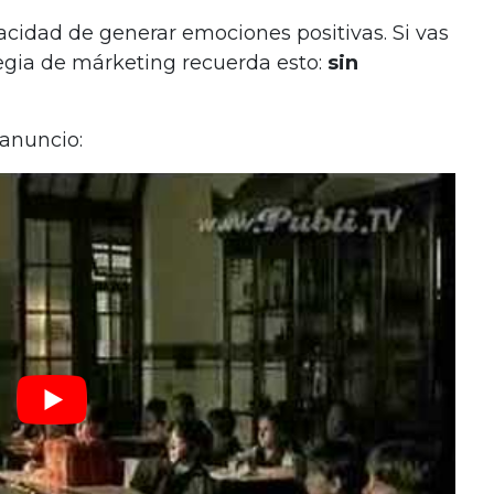
pacidad de generar emociones positivas. Si vas
rategia de márketing recuerda esto:
sin
 anuncio: