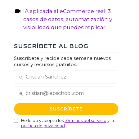
IA aplicada al eCommerce real: 3
casos de datos, automatización y
visibilidad que puedes replicar
SUSCRÍBETE AL BLOG
Suscríbete y recibe cada semana nuevos
cursos y recursos gratuitos.
He leído y acepto los
términos del servicio
y la
política de privacidad
.