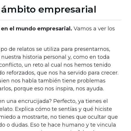
l ámbito empresarial
s en el mundo empresarial.
Vamos a ver los
tipo de relatos se utiliza para presentarnos,
 nuestra historia personal y, como en toda
conflicto, un reto al cual nos hemos tenido
o reforzados, que nos ha servido para crecer.
quien nos habla también tiene problemas
los, porque eso nos inspira, nos ayuda.
n una encrucijada? Perfecto, ya tienes el
elato. Explica cómo te sentías y qué hiciste
s miedo a mostrarte, no tienes que ocultar que
edo o dudas. Eso te hace humano y te vincula