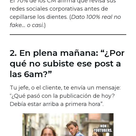
El 70% de los CM afirma que revisa sus
redes sociales corporativas antes de
cepillarse los dientes. (
Dato 100% real no
fake… o casi.
)
2. En plena mañana: “¿Por
qué no subiste ese post a
las 6am?”
Tu jefe, o el cliente, te envía un mensaje:
“¿Qué pasó con la publicación de hoy?
Debía estar arriba a primera hora”.