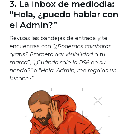
3. La inbox de mediodía:
“Hola, ¿puedo hablar con
el Admin?”
Revisas las bandejas de entrada y te
encuentras con
“¿Podemos colaborar
gratis? Prometo dar visibilidad a tu
marca”
,
“¿Cuándo sale la PS6 en su
tienda?”
o
“Hola, Admin, me regalas un
iPhone?”
.