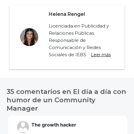
Helena Rengel
Licenciada en Publicidad y
Relaciones Públicas.
Responsable de
Comunicación y Redes
Sociales de IEBS.
Leer más
Navegación
de
35 comentarios en
El día a día con
entradas
humor de un Community
Manager
The growth hacker