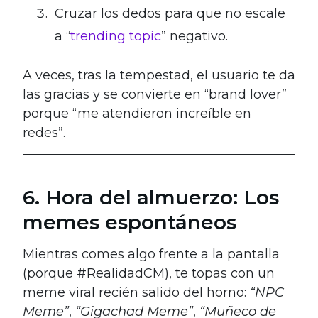
Cruzar los dedos para que no escale
a “
trending topic
” negativo.
A veces, tras la tempestad, el usuario te da
las gracias y se convierte en “brand lover”
porque “me atendieron increíble en
redes”.
6. Hora del almuerzo: Los
memes espontáneos
Mientras comes algo frente a la pantalla
(porque #RealidadCM), te topas con un
meme viral recién salido del horno:
“NPC
Meme”
,
“Gigachad Meme”
,
“Muñeco de