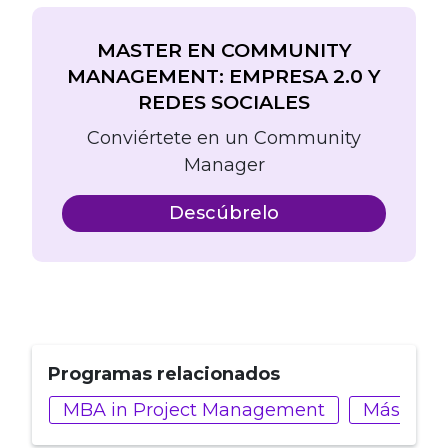
MASTER EN COMMUNITY
MANAGEMENT: EMPRESA 2.0 Y
REDES SOCIALES
Conviértete en un Community
Manager
Descúbrelo
Programas relacionados
MBA in Project Management
Máster e