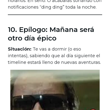
horarios. En serio. O acabarás soñando con
notificaciones “ding ding” toda la noche.
10. Epílogo: Mañana será
otro día épico
Situación:
Te vas a dormir (o eso
intentas), sabiendo que al día siguiente el
timeline estará lleno de nuevas aventuras.