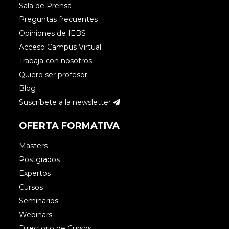
Sala de Prensa
Preguntas frecuentes
Accede para responder
Opiniones de IEBS
Acceso Campus Virtual
Trabaja con nosotros
Helena Rengel
Quiero ser profesor
Blog
Suscríbete a la newsletter
Muchas gracias Maika 😉 Realmente
OFERTA FORMATIVA
me costó encontrar las reacciones
para algunas situaciones..pero siempre
Masters
hay Gifs para todo ¡Un saludo!
Postgrados
Expertos
Cursos
Seminarios
Webinars
Marcia
Directorio de Cursos