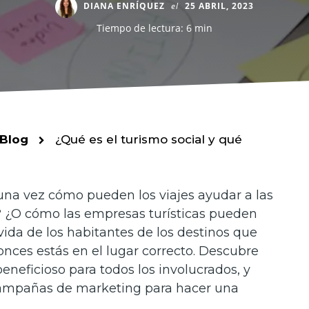
DIANA ENRÍQUEZ
el
25 ABRIL, 2023
Tiempo de lectura: 6 min
Blog
¿Qué es el turismo social y qué
na vez cómo pueden los viajes ayudar a las
 ¿O cómo las empresas turísticas pueden
vida de los habitantes de los destinos que
tonces estás en el lugar correcto. Descubre
eneficioso para todos los involucrados, y
campañas de marketing para hacer una