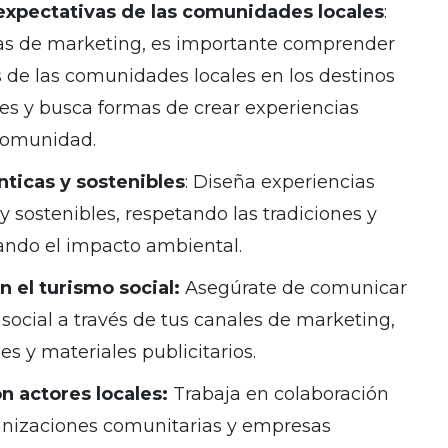
 expectativas de las comunidades locales
:
ias de marketing, es importante comprender
s de las comunidades locales en los destinos
nes y busca formas de crear experiencias
 comunidad.
nticas y sostenibles
: Diseña experiencias
y sostenibles, respetando las tradiciones y
ando el impacto ambiental.
 el turismo social:
Asegúrate de comunicar
social a través de tus canales de marketing,
es y materiales publicitarios.
on actores locales:
Trabaja en colaboración
anizaciones comunitarias y empresas