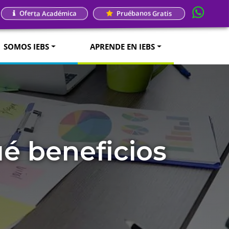
Oferta Académica
Pruébanos Gratis
SOMOS IEBS
APRENDE EN IEBS
ué beneficios