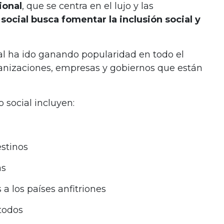
ional
, que se centra en el lujo y las
 social busca fomentar la inclusión social y
ial ha ido ganando popularidad en todo el
nizaciones, empresas y gobiernos que están
o social incluyen:
s
stinos
as
a los países anfitriones
 todos