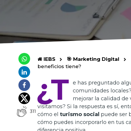
IEBS
🎯 Marketing Digital
beneficios tiene?
¿T
e has preguntado algu
comunidades locales?
mejorar la calidad de 
visitamos? Si la respuesta es sí, en
311
cómo el
turismo social
puede ser b
cómo puedes incorporarlo en tus 
diferencia positiva.