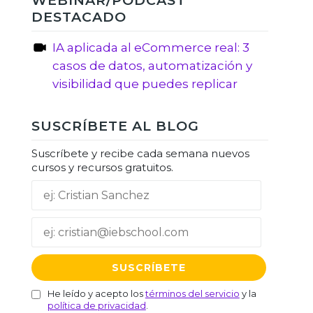
WEBINAR/PODCAST
DESTACADO
IA aplicada al eCommerce real: 3
casos de datos, automatización y
visibilidad que puedes replicar
SUSCRÍBETE AL BLOG
Suscríbete y recibe cada semana nuevos
cursos y recursos gratuitos.
He leído y acepto los
términos del servicio
y la
política de privacidad
.