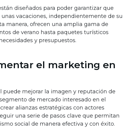
stán diseñados para poder garantizar que
a unas vacaciones, independientemente de su
esta manera, ofrecen una amplia gama de
tos de verano hasta paquetes turísticos
 necesidades y presupuestos.
mentar el marketing en
al puede mejorar la imagen y reputación de
un segmento de mercado interesado en el
 crear alianzas estratégicas con actores
 seguir una serie de pasos clave que permitan
smo social de manera efectiva y con éxito.