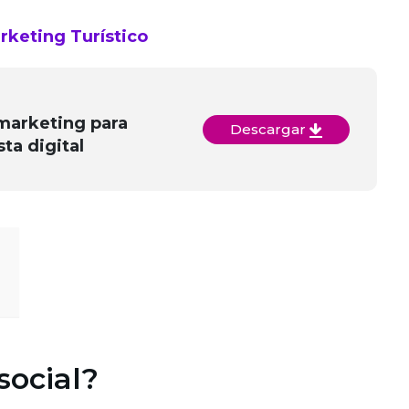
rketing Turístico
marketing para
Descargar
sta digital
social?