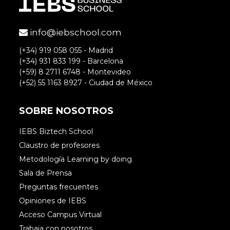
info@iebschool.com
(+34) 919 058 055 - Madrid
(+34) 931 833 199 - Barcelona
(+59) 8 2711 6748 - Montevideo
(+52) 55 1163 8927 - Ciudad de México
SOBRE NOSOTROS
IEBS Biztech School
Claustro de profesores
Metodología Learning by doing
Sala de Prensa
Preguntas frecuentes
Opiniones de IEBS
Acceso Campus Virtual
Trabaja con nosotros