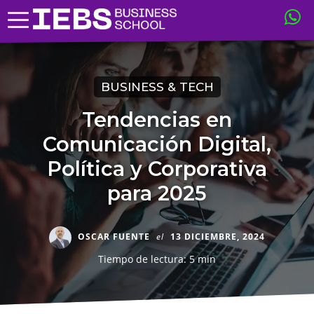
BUSINESS & TECH
Tendencias en
Comunicación Digital,
Política y Corporativa
para 2025
OSCAR FUENTE
el
13 DICIEMBRE, 2024
Tiempo de lectura: 5 min