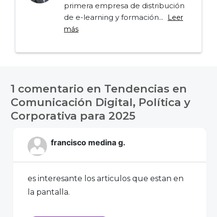
primera empresa de distribución
de e-learning y formación...
Leer
más
Navegación
de
1 comentario en
Tendencias en
entradas
Comunicación Digital, Política y
Corporativa para 2025
francisco medina g.
es interesante los articulos que estan en
la pantalla.