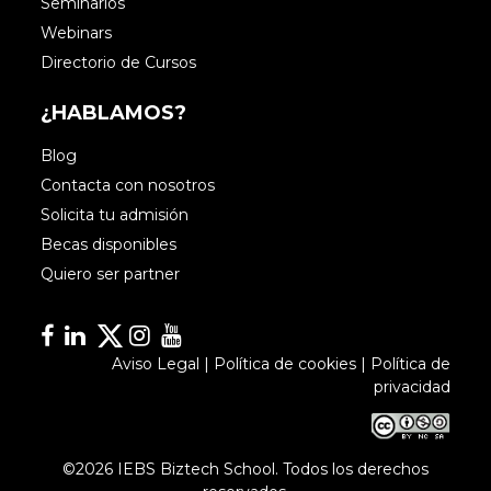
Seminarios
Webinars
Directorio de Cursos
¿HABLAMOS?
Blog
Contacta con nosotros
Solicita tu admisión
Becas disponibles
Quiero ser partner
Facebook
Linkedin
Linkedin
Instagram
YouTube
Aviso Legal
|
Política de cookies
|
Política de
privacidad
©2026 IEBS Biztech School. Todos los derechos