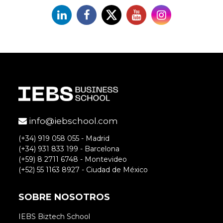
Linkedin
Facebook
X
YouTube
Instagram
info@iebschool.com
(+34) 919 058 055 - Madrid
(+34) 931 833 199 - Barcelona
(+59) 8 2711 6748 - Montevideo
(+52) 55 1163 8927 - Ciudad de México
SOBRE NOSOTROS
IEBS Biztech School