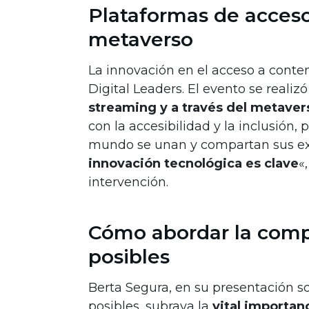
Plataformas de acceso
metaverso
La innovación en el acceso a cont
Digital Leaders. El evento se realiz
streaming y a través del metaver
con la accesibilidad y la inclusión,
mundo se unan y compartan sus exp
innovación tecnológica es clave
«
intervención.
Cómo abordar la compr
posibles
Berta Segura, en su presentación s
posibles, subraya la
vital importan