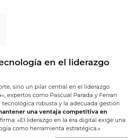
ecnología en el liderazgo
rte, sino un pilar central en el liderazgo
4», expertos como Pascual Parada y Ferran
a tecnológica robusta y la adecuada gestión
antener una ventaja competitiva en
firma: «El liderazgo en la era digital exige una
ogía como herramienta estratégica.»