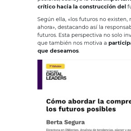
crítico hacia la construcción del
f
Según ella, «los futuros no existen
ahora», destacando así la responsab
futuros. Esta perspectiva no solo invi
que también nos motiva a
particip
que deseamos
.