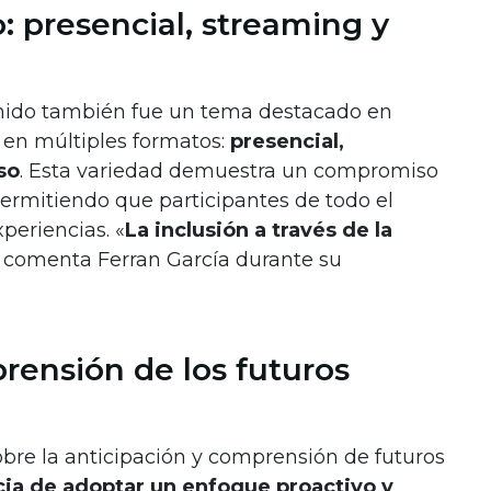
: presencial, streaming y
enido también fue un tema destacado en
ó en múltiples formatos:
presencial,
so
. Esta variedad demuestra un compromiso
 permitiendo que participantes de todo el
eriencias. «
La inclusión a través de la
, comenta Ferran García durante su
ensión de los futuros
obre la anticipación y comprensión de futuros
cia de adoptar un enfoque proactivo y