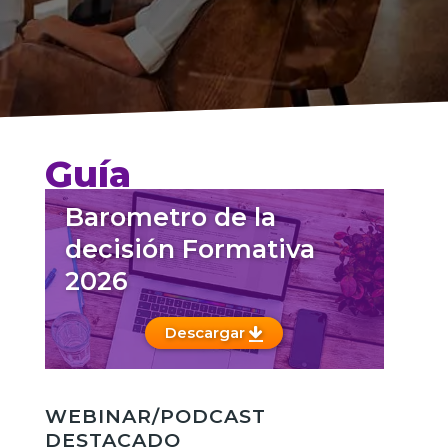
Guía
Barometro de la
decisión Formativa
2026
Descargar
WEBINAR/PODCAST
DESTACADO