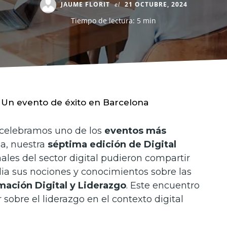
JAUME FLORIT
el
21 OCTUBRE, 2024
Tiempo de lectura: 5 min
: Un evento de éxito en Barcelona
o celebramos uno de los
eventos más
la, nuestra
séptima edición de Digital
nales del sector digital pudieron compartir
ia sus nociones y conocimientos sobre las
mación Digital y Liderazgo
. Este encuentro
 sobre el liderazgo en el contexto digital