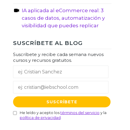
IA aplicada al eCommerce real: 3
casos de datos, automatización y
visibilidad que puedes replicar
SUSCRÍBETE AL BLOG
Suscríbete y recibe cada semana nuevos
cursos y recursos gratuitos.
He leído y acepto los
términos del servicio
y la
política de privacidad
.