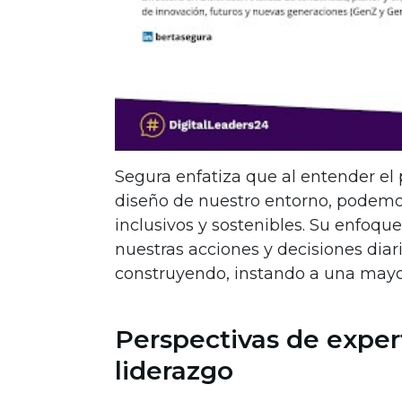
Segura enfatiza que al entender el
diseño de nuestro entorno, podemos 
inclusivos y sostenibles. Su enfoqu
nuestras acciones y decisiones diar
construyendo, instando a una mayor
Perspectivas de expert
liderazgo