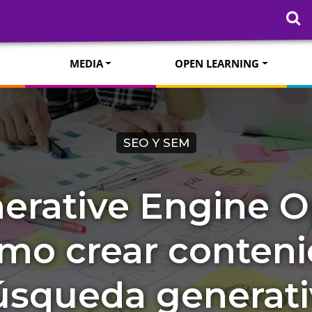
MEDIA
OPEN LEARNING
SEO Y SEM
erative Engine O
mo crear conteni
úsqueda generati