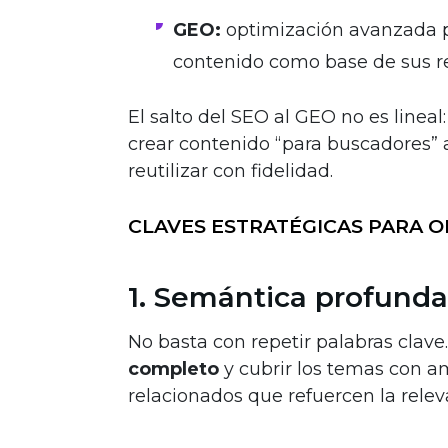
GEO:
optimización avanzada p
contenido como base de sus r
El salto del SEO al GEO no es line
crear contenido “para buscadores” 
reutilizar con fidelidad.
CLAVES ESTRATÉGICAS PARA O
1. Semántica profunda
No basta con repetir palabras clave.
completo
y cubrir los temas con a
relacionados que refuercen la relev