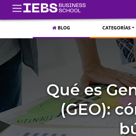
BLOG
CATEGORÍAS
Qué es Gen
(GEO): có
b