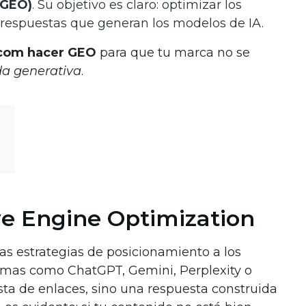
(GEO)
. Su objetivo es claro: optimizar los
 respuestas que generan los modelos de IA.
 com hacer GEO
para que tu marca no se
a generativa
.
ve Engine Optimization
las estrategias de posicionamiento a los
temas como ChatGPT, Gemini, Perplexity o
sta de enlaces, sino una respuesta construida