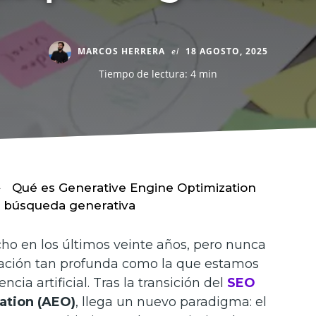
MARCOS HERRERA
el
18 AGOSTO, 2025
Tiempo de lectura: 4 min
Qué es Generative Engine Optimization
a búsqueda generativa
o en los últimos veinte años, pero nunca
mación tan profunda como la que estamos
cia artificial. Tras la transición del
SEO
ation (AEO)
, llega un nuevo paradigma: el