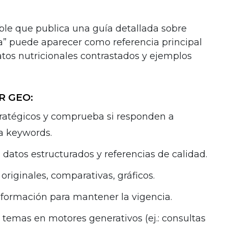
le que publica una guía detallada sobre
ea” puede aparecer como referencia principal
atos nutricionales contrastados y ejemplos
R GEO:
tratégicos y comprueba si responden a
a keywords.
 datos estructurados y referencias de calidad.
riginales, comparativas, gráficos.
nformación para mantener la vigencia.
temas en motores generativos (ej.: consultas