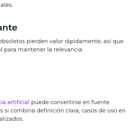
ales.
ante
s obsoletos pierden valor rápidamente, así que
l para mantener la relevancia.
ia artificial
puede convertirse en fuente
 si combina definición clara, casos de uso en
lizados.