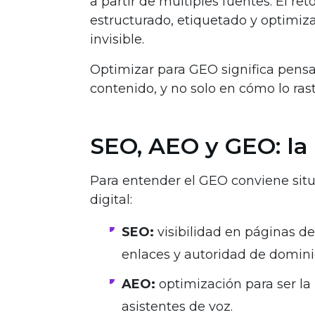
a partir de múltiples fuentes. El ret
estructurado, etiquetado y optimiza
invisible.
Optimizar para GEO significa pens
contenido, y no solo en cómo lo ras
SEO, AEO y GEO: la
Para entender el GEO conviene situ
digital:
SEO:
visibilidad en páginas d
enlaces y autoridad de domini
AEO:
optimización para ser la
asistentes de voz.