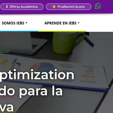
Oferta Académica
Pruébanos Gratis
SOMOS IEBS
APRENDE EN IEBS
ptimization
do para la
va