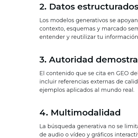
2. Datos estructurado
Los modelos generativos se apoyan e
contexto, esquemas y marcado semán
entender y reutilizar tu informació
3. Autoridad demostra
El contenido que se cita en GEO deb
incluir referencias externas de cali
ejemplos aplicados al mundo real.
4. Multimodalidad
La búsqueda generativa no se limita
de audio o vídeo y gráficos interac