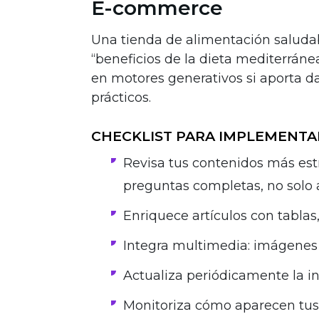
E-commerce
Una tienda de alimentación saludab
“beneficios de la dieta mediterrán
en motores generativos si aporta d
prácticos.
CHECKLIST PARA IMPLEMENTA
Revisa tus contenidos más es
preguntas completas, no solo 
Enriquece artículos con tablas,
Integra multimedia: imágenes o
Actualiza periódicamente la i
Monitoriza cómo aparecen tus 