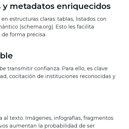
s y metadatos enriquecidos
n estructuras claras: tablas, listados con
tico (schema.org). Esto les facilita
n de forma precisa.
ble
e transmitir confianza. Para ello, es clave
dad, cocitación de instituciones reconocidas y
 al texto. Imágenes, infografías, fragmentos
tivos aumentan la probabilidad de ser