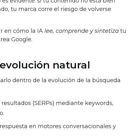
o es evidente: si tu contenido no está bien
do, tu marca corre el riesgo de volverse
ar en cómo la IA
lee, comprende y sintetiza
tu
trea Google.
 evolución natural
arlo dentro de la evolución de la búsqueda
e resultados (SERPs) mediante keywords,
o.
 respuesta en motores conversacionales y