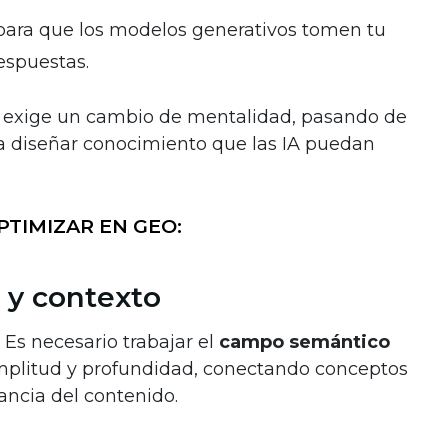
ara que los modelos generativos tomen tu
espuestas.
al: exige un cambio de mentalidad, pasando de
a diseñar conocimiento que las IA puedan
PTIMIZAR EN GEO:
 y contexto
 Es necesario trabajar el
campo semántico
mplitud y profundidad, conectando conceptos
ancia del contenido.