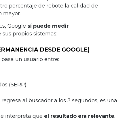
ro porcentaje de rebote la calidad de
o mayor.
ics, Google
sí puede medir
 sus propios sistemas:
PERMANENCIA DESDE GOOGLE)
pasa un usuario entre:
dos (SERP).
 regresa al buscador a los 3 segundos, es una
le interpreta que
el resultado era relevante
.