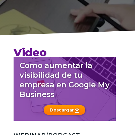
Video
Como aumentar la
visibilidad de tu
empresa en Google My
Business
Descargar