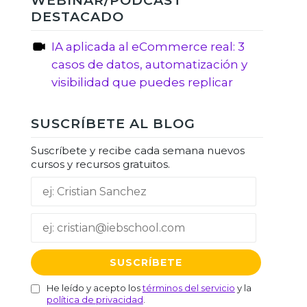
WEBINAR/PODCAST
DESTACADO
IA aplicada al eCommerce real: 3
casos de datos, automatización y
visibilidad que puedes replicar
SUSCRÍBETE AL BLOG
Suscríbete y recibe cada semana nuevos
cursos y recursos gratuitos.
He leído y acepto los
términos del servicio
y la
política de privacidad
.