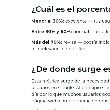
¿Cuál es el porcent
Menor al 30%:
excelente — tus usu
Entre 30% y 60%:
normal — equilib
Más del 70%:
revisa — podría indic
o la relevancia del tráfico.
¿De donde surge e
Esta métrica surge de la necesidad
usuarios en Google. Al principio G
día por lo que muchos usuarios po
página web como generación masi