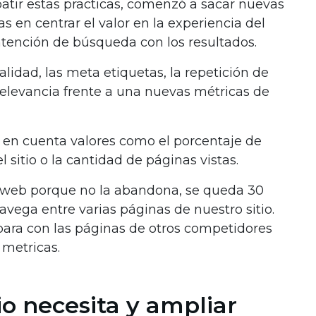
atir estas practicas, comenzó a sacar nuevas
s en centrar el valor en la experiencia del
intención de búsqueda con los resultados.
lidad, las meta etiquetas, la repetición de
relevancia frente a una nuevas métricas de
en cuenta valores como el porcentaje de
 sitio o la cantidad de páginas vistas.
ra web porque no la abandona, se queda 30
vega entre varias páginas de nuestro sitio.
para con las páginas de otros competidores
 metricas.
io necesita y ampliar