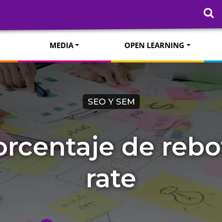
MEDIA
OPEN LEARNING
SEO Y SEM
orcentaje de reb
rate