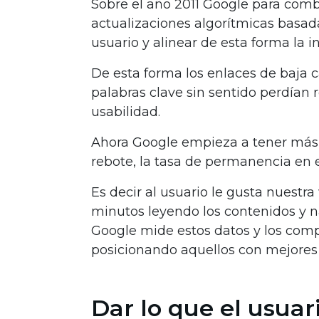
Sobre el año 2011 Google para comb
actualizaciones algorítmicas basada
usuario y alinear de esta forma la 
De esta forma los enlaces de baja ca
palabras clave sin sentido perdían 
usabilidad.
Ahora Google empieza a tener más 
rebote, la tasa de permanencia en el
Es decir al usuario le gusta nuest
minutos leyendo los contenidos y na
Google mide estos datos y los com
posicionando aquellos con mejores
Dar lo que el usuar