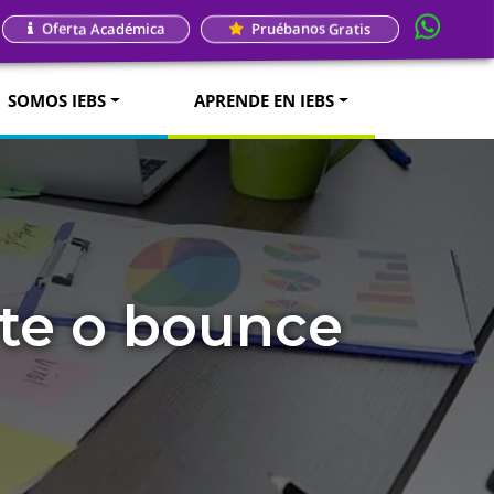
Oferta Académica
Pruébanos Gratis
SOMOS IEBS
APRENDE EN IEBS
ote o bounce