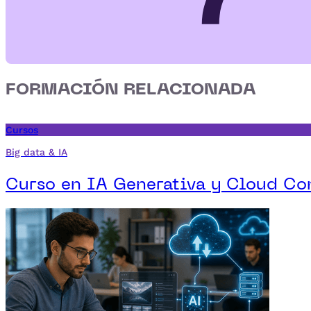
FORMACIÓN RELACIONADA
Cursos
Big data & IA
Curso en IA Generativa y Cloud C