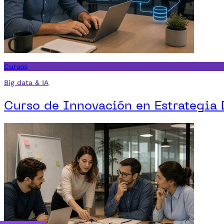
Cursos
Big data & IA
Curso de Innovación en Estrategia 