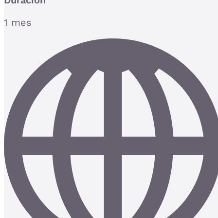
Duración
1 mes