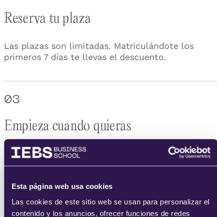
Reserva tu plaza
Las plazas son limitadas. Matriculándote los
primeros 7 días te llevas el descuento.
03
Empieza cuando quieras
Accedes al campus el día de inicio y sigues el
curso durante el mes, con clases en directo.
Esta página web usa cookies
Las cookies de este sitio web se usan para personalizar el
04
contenido y los anuncios, ofrecer funciones de redes