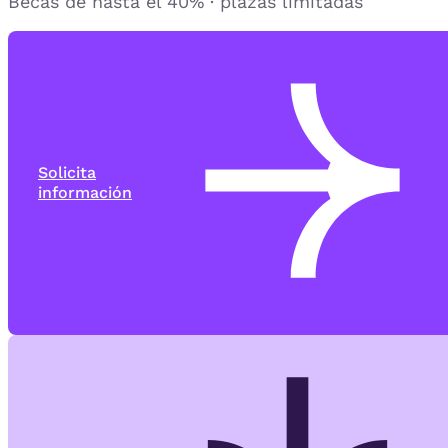
Becas de hasta el 40% · plazas limitadas
Solicita
información