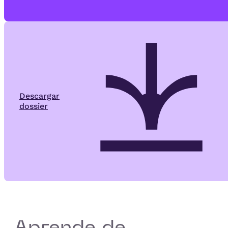
Descargar
dossier
Aprende de